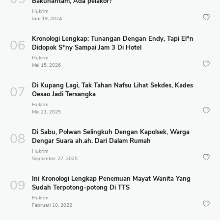
Bakuhantam, Ada pelakor?
Hukrim
Juni 19, 2024
Kronologi Lengkap: Tunangan Dengan Endy, Tapi El*n
Didopok S*ny Sampai Jam 3 Di Hotel
Hukrim
Mei 15, 2026
Di Kupang Lagi, Tak Tahan Nafsu Lihat Sekdes, Kades
Oesao Jadi Tersangka
Hukrim
Mei 21, 2025
Di Sabu, Polwan Selingkuh Dengan Kapolsek, Warga
Dengar Suara ah.ah. Dari Dalam Rumah
Hukrim
September 27, 2025
Ini Kronologi Lengkap Penemuan Mayat Wanita Yang
Sudah Terpotong-potong Di TTS
Hukrim
Februari 10, 2022