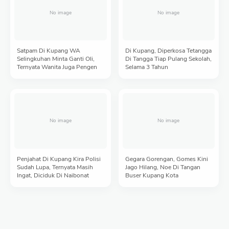
Satpam Di Kupang WA
Di Kupang, Diperkosa Tetangga
Selingkuhan Minta Ganti Oli,
Di Tangga Tiap Pulang Sekolah,
Ternyata Wanita Juga Pengen
Selama 3 Tahun
Penjahat Di Kupang Kira Polisi
Gegara Gorengan, Gomes Kini
Sudah Lupa, Ternyata Masih
Jago Hilang, Noe Di Tangan
Ingat, Diciduk Di Naibonat
Buser Kupang Kota