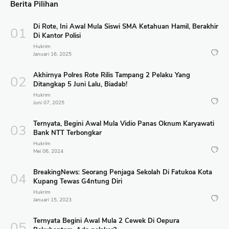
Berita Pilihan
Di Rote, Ini Awal Mula Siswi SMA Ketahuan Hamil, Berakhir
Di Kantor Polisi
Hukrim
Januari 16, 2025
Akhirnya Polres Rote Rilis Tampang 2 Pelaku Yang
Ditangkap 5 Juni Lalu, Biadab!
Hukrim
Juni 07, 2025
Ternyata, Begini Awal Mula Vidio Panas Oknum Karyawati
Bank NTT Terbongkar
Hukrim
Mei 06, 2024
BreakingNews: Seorang Penjaga Sekolah Di Fatukoa Kota
Kupang Tewas G4ntung Diri
Hukrim
Januari 15, 2023
Ternyata Begini Awal Mula 2 Cewek Di Oepura