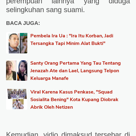
perempuan lainnya yang diduga
selingkuhan sang suami.
BACA JUGA:
Pembela Ira Ua : "Ira Itu Korban, Jadi
Tersangka Tapi Minim Alat Bukti"
Santy Orang Pertama Yang Tau Tentang
Jenazah Ate dan Lael, Langsung Telpon
Keluarga Manafe
Viral Karena Kasus Penkase, "Squad
Sosialita Bening" Kota Kupang Diobrak
Abrik Oleh Netizen
Kemudian, vidio dimaksud tersebar di