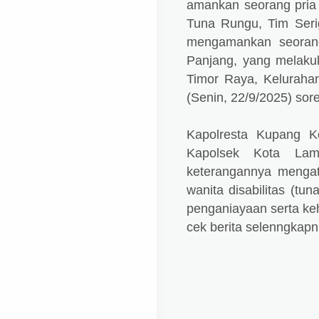
amankan seorang pria 
Tuna Rungu, Tim Seri
mengamankan seorang
Panjang, yang melakuk
Timor Raya, Keluraha
(Senin, 22/9/2025) sore
Kapolresta Kupang Ko
Kapolsek Kota Lam
keterangannya mengat
wanita disabilitas (tu
penganiayaan serta keh
cek berita selenngkap