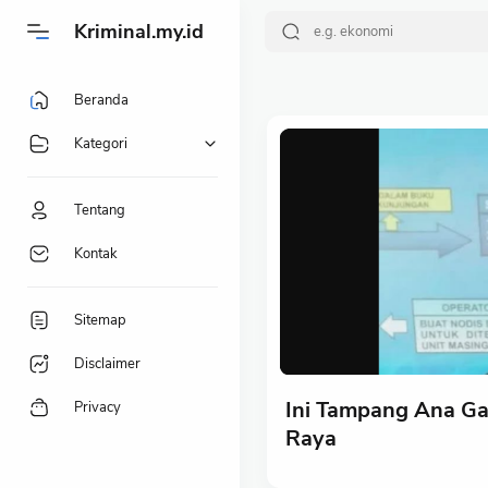
-->
Kriminal.my.id
Beranda
Kategori
Tentang
Kontak
Sitemap
Disclaimer
Ini Tampang Ana Gan
Privacy
Raya