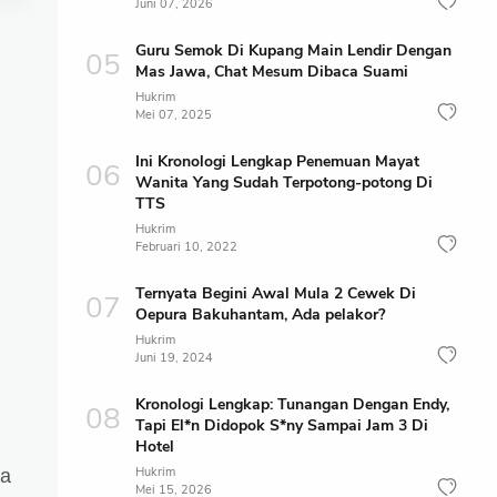
Juni 07, 2026
Guru Semok Di Kupang Main Lendir Dengan
Mas Jawa, Chat Mesum Dibaca Suami
Hukrim
Mei 07, 2025
Ini Kronologi Lengkap Penemuan Mayat
Wanita Yang Sudah Terpotong-potong Di
TTS
Hukrim
Februari 10, 2022
Ternyata Begini Awal Mula 2 Cewek Di
Oepura Bakuhantam, Ada pelakor?
Hukrim
Juni 19, 2024
Kronologi Lengkap: Tunangan Dengan Endy,
Tapi El*n Didopok S*ny Sampai Jam 3 Di
Hotel
Hukrim
ma
Mei 15, 2026