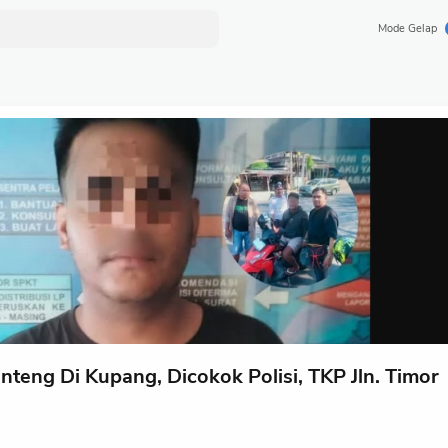
Mode Gelap
teng Di Kupang, Dicokok Polisi, TKP Jln. Timor