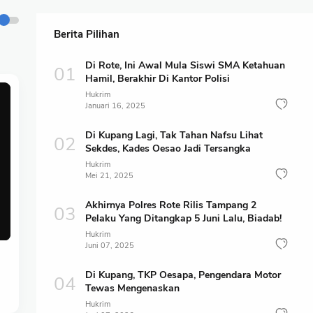
Berita Pilihan
Di Rote, Ini Awal Mula Siswi SMA Ketahuan
Hamil, Berakhir Di Kantor Polisi
Hukrim
Januari 16, 2025
Di Kupang Lagi, Tak Tahan Nafsu Lihat
Sekdes, Kades Oesao Jadi Tersangka
Hukrim
Mei 21, 2025
Akhirnya Polres Rote Rilis Tampang 2
Pelaku Yang Ditangkap 5 Juni Lalu, Biadab!
Hukrim
Juni 07, 2025
Di Kupang, TKP Oesapa, Pengendara Motor
Tewas Mengenaskan
Hukrim