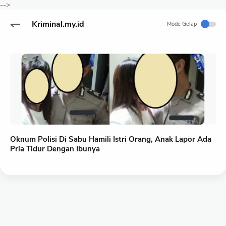
-->
Kriminal.my.id
Mode Gelap
Oknum Polisi Di Sabu Hamili Istri Orang, Anak Lapor Ada
Pria Tidur Dengan Ibunya