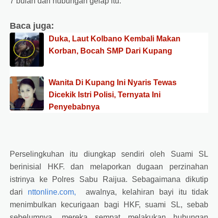
7 bulan dari hubungan gelap itu.
Baca juga:
Duka, Laut Kolbano Kembali Makan
Korban, Bocah SMP Dari Kupang
Wanita Di Kupang Ini Nyaris Tewas
Dicekik Istri Polisi, Ternyata Ini
Penyebabnya
Perselingkuhan itu diungkap sendiri oleh Suami SL
berinisial HKF. dan melaporkan dugaan perzinahan
istrinya ke Polres Sabu Raijua. Sebagaimana dikutip
dari
nttonline.com,
awalnya, kelahiran bayi itu tidak
menimbulkan kecurigaan bagi HKF, suami SL, sebab
sebelumnya, mereka sempat melakukan hubungan