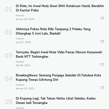
Di Rote, Ini Awal Mula Siswi SMA Ketahuan Hamil, Berakhir
Di Kantor Polisi
Hukrim
Januari 16, 2025
Akhirnya Polres Rote Rilis Tampang 2 Pelaku Yang
Ditangkap 5 Juni Lalu, Biadab!
Hukrim
Juni 07, 2025
Ternyata, Begini Awal Mula Vidio Panas Oknum Karyawati
Bank NTT Terbongkar
Hukrim
Mei 06, 2024
BreakingNews: Seorang Penjaga Sekolah Di Fatukoa Kota
Kupang Tewas G4ntung Diri
Hukrim
Januari 15, 2023
Di Kupang Lagi, Tak Tahan Nafsu Lihat Sekdes, Kades
Oesao Jadi Tersangka
Hukrim