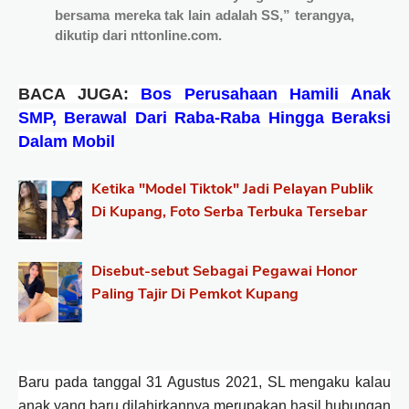
bersama mereka tak lain adalah SS,” terangya,
dikutip dari nttonline.com.
BACA JUGA:
Bos Perusahaan Hamili Anak
SMP, Berawal Dari Raba-Raba Hingga Beraksi
Dalam Mobil
Ketika "Model Tiktok" Jadi Pelayan Publik
Di Kupang, Foto Serba Terbuka Tersebar
Disebut-sebut Sebagai Pegawai Honor
Paling Tajir Di Pemkot Kupang
Baru pada tanggal 31 Agustus 2021, SL mengaku kalau
anak yang baru dilahirkannya merupakan hasil hubungan