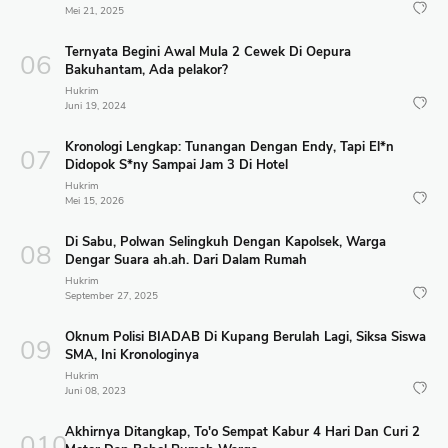
Mei 21, 2025
Ternyata Begini Awal Mula 2 Cewek Di Oepura
Bakuhantam, Ada pelakor?
Hukrim
Juni 19, 2024
Kronologi Lengkap: Tunangan Dengan Endy, Tapi El*n
Didopok S*ny Sampai Jam 3 Di Hotel
Hukrim
Mei 15, 2026
Di Sabu, Polwan Selingkuh Dengan Kapolsek, Warga
Dengar Suara ah.ah. Dari Dalam Rumah
Hukrim
September 27, 2025
Oknum Polisi BIADAB Di Kupang Berulah Lagi, Siksa Siswa
SMA, Ini Kronologinya
Hukrim
Juni 08, 2023
Akhirnya Ditangkap, To'o Sempat Kabur 4 Hari Dan Curi 2