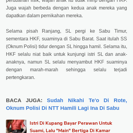
perubahan fisik, wajah anak itu tidak mirip dengan HKF.
Juga wajah berbeda dengan kedua anak mereka yang
dapatkan dalam pernikahan mereka.
Selama pisah Ranjang, SL pergi ke Sabu Timur,
sementara HKF, suaminya di Sabu Barat. Saat itulah SS
(Oknum Polisi) tidur dengan SL hingga hamil. Selama itu,
HKF selalu niat baik untuk kunjungi istri SL dan anak-
anaknya, namun SL selalu menyambut HKF suaminya
dengan marah-marah sehingga selalu terjadi
pertengkaran.
BACA JUGA:
Sudah Nikahi Te'o Di Rote,
Oknum Polisi Di NTT Hamili Lagi Ina Di Sabu
Istri Di Kupang Bayar Perawan Untuk
Suami, Lalu "Main" Bertiga Di Kamar