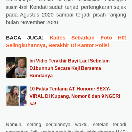
Kendati sudah terjadi pertengkaran sejak
suami-istri.
pada Agustus 2020 sampai terjadi pisah ranjang
bulan November 2020.
BACA JUGA:
Kades Sebarkan Foto H0t
Selingkuhannya, Berakhir Di Kantor Polisi
Ini Vidio Terakhir Bayi Lael Sebelum
D1bunnuh Secara Keji Bersama
Bundanya
10 Fakta Tentang AT, Honorer SEXY-
VIRAL Di Kupang, Nomor 6 dan 9 NGERI
sa!
Namun, seiring berjalannya waktu, setelah terjadi