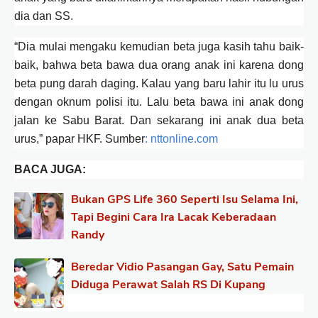
dia dan SS.
“Dia mulai mengaku kemudian beta juga kasih tahu baik-
baik, bahwa beta bawa dua orang anak ini karena dong
beta pung darah daging. Kalau yang baru lahir itu lu urus
dengan oknum polisi itu. Lalu beta bawa ini anak dong
jalan ke Sabu Barat. Dan sekarang ini anak dua beta
urus,” papar HKF. Sumber
: nttonline.com
BACA JUGA:
Bukan GPS Life 360 Seperti Isu Selama Ini,
Tapi Begini Cara Ira Lacak Keberadaan
Randy
Beredar Vidio Pasangan Gay, Satu Pemain
Diduga Perawat Salah RS Di Kupang