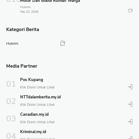
Motor Dan Bobol Rumah Warga
Hukrim
Mei 10, 2026
Kategori Berita
Hukrim
Media Partner
Pos Kupang
NTTdalamberita.my.id
Canadian.my.id
Kriminal.my.id