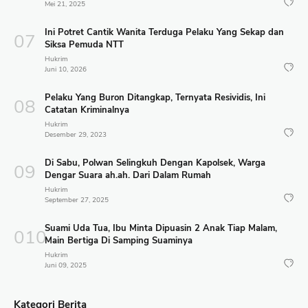
Mei 21, 2025
Ini Potret Cantik Wanita Terduga Pelaku Yang Sekap dan
Siksa Pemuda NTT
Hukrim
Juni 10, 2026
Pelaku Yang Buron Ditangkap, Ternyata Resividis, Ini
Catatan Kriminalnya
Hukrim
Desember 29, 2023
Di Sabu, Polwan Selingkuh Dengan Kapolsek, Warga
Dengar Suara ah.ah. Dari Dalam Rumah
Hukrim
September 27, 2025
Suami Uda Tua, Ibu Minta Dipuasin 2 Anak Tiap Malam,
Main Bertiga Di Samping Suaminya
Hukrim
Juni 09, 2025
Kategori Berita