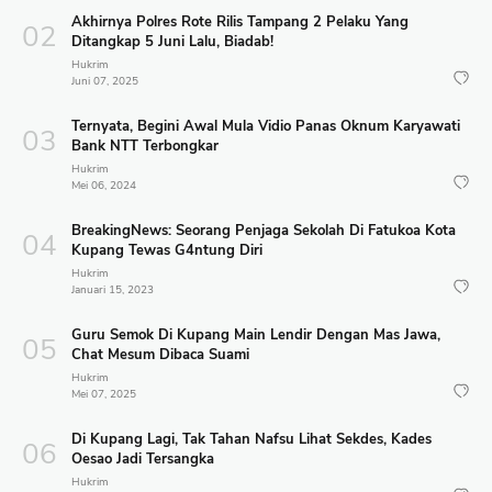
Akhirnya Polres Rote Rilis Tampang 2 Pelaku Yang
Ditangkap 5 Juni Lalu, Biadab!
Hukrim
Juni 07, 2025
Ternyata, Begini Awal Mula Vidio Panas Oknum Karyawati
Bank NTT Terbongkar
Hukrim
Mei 06, 2024
BreakingNews: Seorang Penjaga Sekolah Di Fatukoa Kota
Kupang Tewas G4ntung Diri
Hukrim
Januari 15, 2023
Guru Semok Di Kupang Main Lendir Dengan Mas Jawa,
Chat Mesum Dibaca Suami
Hukrim
Mei 07, 2025
Di Kupang Lagi, Tak Tahan Nafsu Lihat Sekdes, Kades
Oesao Jadi Tersangka
Hukrim