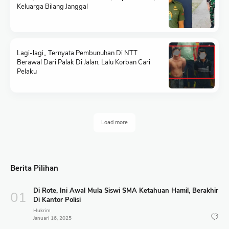
Keluarga Bilang Janggal
Lagi-lagi,, Ternyata Pembunuhan Di NTT
Berawal Dari Palak Di Jalan, Lalu Korban Cari
Pelaku
Load more
Berita Pilihan
Di Rote, Ini Awal Mula Siswi SMA Ketahuan Hamil, Berakhir
Di Kantor Polisi
Hukrim
Januari 16, 2025