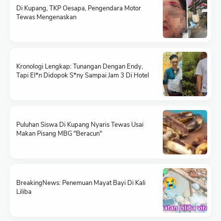
Di Kupang, TKP Oesapa, Pengendara Motor
Tewas Mengenaskan
Kronologi Lengkap: Tunangan Dengan Endy,
Tapi El*n Didopok S*ny Sampai Jam 3 Di Hotel
Puluhan Siswa Di Kupang Nyaris Tewas Usai
Makan Pisang MBG "Beracun"
BreakingNews: Penemuan Mayat Bayi Di Kali
Liliba