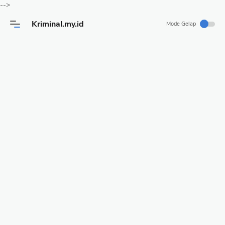
-->
Kriminal.my.id
Mode Gelap