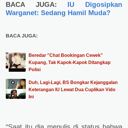
BACA JUGA:
IU Digosipkan
Warganet: Sedang Hamil Muda?
BACA JUGA:
Beredar "Chat Bookingan Cewek"
Kupang, Tak Kapok-Kapok Ditangkap
Polisi
Duh, Lagi-Lagi, BS Bongkar Kejanggalan
Keterangan IU Lewat Dua Cuplikan Vido
Ini
“Saat itu dia menulis di status bahwa