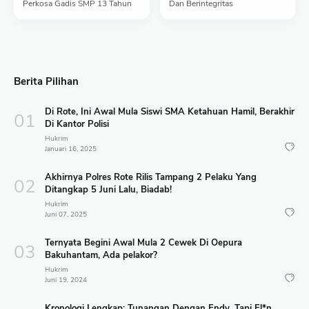
Perkosa Gadis SMP 13 Tahun
Dan Berintegritas
Berita Pilihan
Di Rote, Ini Awal Mula Siswi SMA Ketahuan Hamil, Berakhir
Di Kantor Polisi
Hukrim
Januari 16, 2025
Akhirnya Polres Rote Rilis Tampang 2 Pelaku Yang
Ditangkap 5 Juni Lalu, Biadab!
Hukrim
Juni 07, 2025
Ternyata Begini Awal Mula 2 Cewek Di Oepura
Bakuhantam, Ada pelakor?
Hukrim
Juni 19, 2024
Kronologi Lengkap: Tunangan Dengan Endy, Tapi El*n