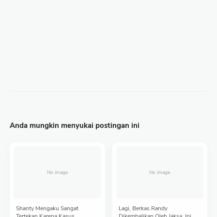
Anda mungkin menyukai postingan ini
Shanty Mengaku Sangat
Lagi, Berkas Randy
Tertekan Karena Kasus
Dikembalikan Oleh Jaksa, Ini