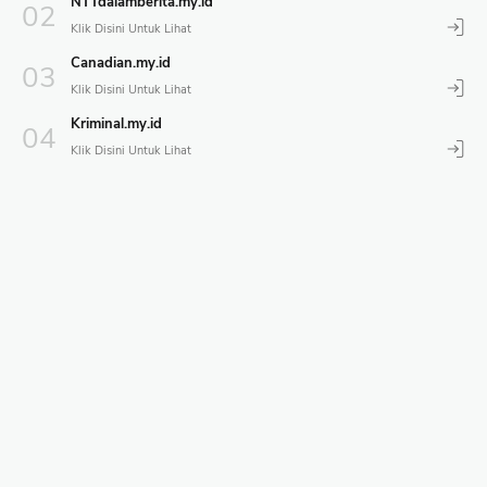
NTTdalamberita.my.id
Canadian.my.id
Kriminal.my.id