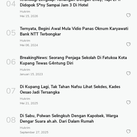
Didopok S*ny Sampai Jam 3 Di Hotel
Hukrim
Mei 15, 2026
Ternyata, Begini Awal Mula Vidio Panas Oknum Karyawati
Bank NTT Terbongkar
Hukrim
Mei 06, 2024
BreakingNews: Seorang Penjaga Sekolah Di Fatukoa Kota
Kupang Tewas G4ntung Diri
Hukrim
Januari 15, 2023
Di Kupang Lagi, Tak Tahan Nafsu Lihat Sekdes, Kades
Oesao Jadi Tersangka
Hukrim
Mei 21, 2025
Di Sabu, Polwan Selingkuh Dengan Kapolsek, Warga
Dengar Suara ah.ah. Dari Dalam Rumah
Hukrim
September 27, 2025