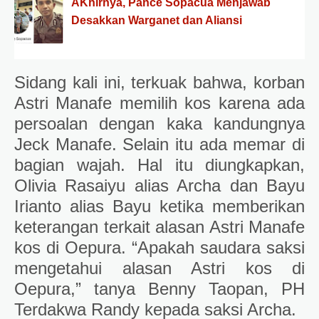
AKhirnya, Pance Sopacua Menjawab
Desakkan Warganet dan Aliansi
Sidang kali ini, terkuak bahwa, korban
Astri Manafe memilih kos karena ada
persoalan dengan kaka kandungnya
Jeck Manafe. Selain itu ada memar di
bagian wajah. Hal itu diungkapkan,
Olivia Rasaiyu alias Archa dan Bayu
Irianto alias Bayu ketika memberikan
keterangan terkait alasan Astri Manafe
kos di Oepura. “Apakah saudara saksi
mengetahui alasan Astri kos di
Oepura,” tanya Benny Taopan, PH
Terdakwa Randy kepada saksi Archa.