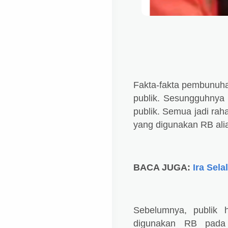
Fakta-fakta pembunuhan
publik. Sesungguhnya 
publik. Semua jadi raha
yang digunakan RB ali
BACA JUGA:
Ira Sela
Sebelumnya, publik 
digunakan RB pada 