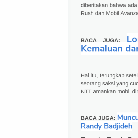
diberitakan bahwa ada 
Rush dan Mobil Avanz
Lo
BACA JUGA:
Kemaluan dan
Hal itu, terungkap se
seorang saksi yang cu
NTT amankan mobil di
Muncu
BACA JUGA:
Randy Badjideh