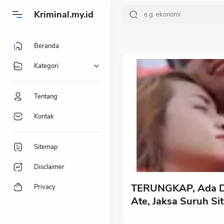
-->
Kriminal.my.id
Beranda
Kategori
Tentang
Kontak
Sitemap
Disclaimer
TERUNGKAP, Ada Du
Privacy
Ate, Jaksa Suruh Si