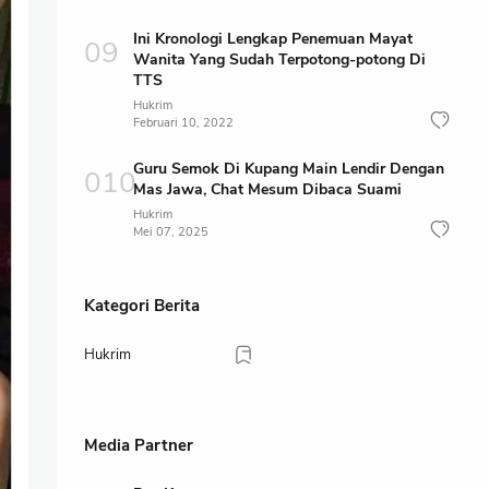
Ini Kronologi Lengkap Penemuan Mayat
Wanita Yang Sudah Terpotong-potong Di
TTS
Hukrim
Februari 10, 2022
Guru Semok Di Kupang Main Lendir Dengan
Mas Jawa, Chat Mesum Dibaca Suami
Hukrim
Mei 07, 2025
Kategori Berita
Hukrim
Media Partner