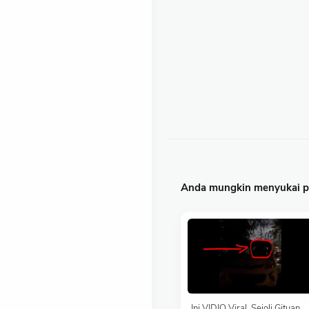
Anda mungkin menyukai po
Ini VIDIO Viral, Sejoli Gituan