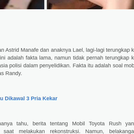
 Astrid Manafe dan anaknya Lael, lagi-lagi terungkap 
ini adalah fakta lama, namun tidak pernah terungkap 
sia polisi dalam penyelidikan. Fakta itu adalah soal mob
as Randy.
lu Dikawal 3 Pria Kekar
hanya tahu, berita tentang Mobil Toyota Rush ya
saat melakukan rekonstruksi. Namun, belakanga