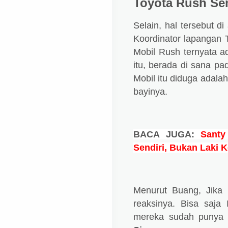
Toyota Rush Se
Selain, hal tersebut di
Koordinator lapangan 
Mobil Rush ternyata a
itu, berada di sana p
Mobil itu diduga adala
bayinya.
BACA JUGA:
Santy
Sendiri, Bukan Laki K
Menurut Buang, Jika 
reaksinya. Bisa saj
mereka sudah punya