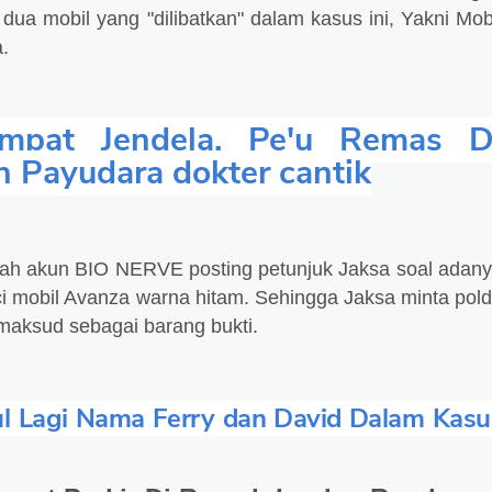
dua mobil yang "dilibatkan" dalam kasus ini, Yakni Mob
a.
mpat Jendela, Pe'u Remas D
 Payudara dokter cantik
telah akun BIO NERVE posting petunjuk Jaksa soal adan
ci mobil Avanza warna hitam. Sehingga Jaksa minta pol
maksud sebagai barang bukti.
l Lagi Nama Ferry dan David Dalam Kasu