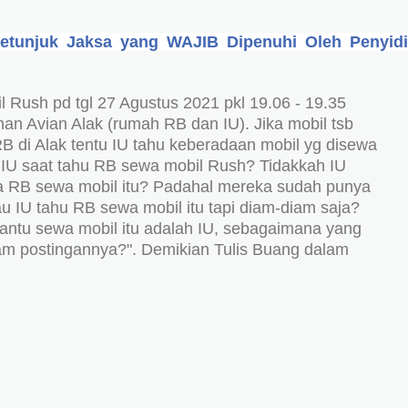
Petunjuk Jaksa yang WAJIB Dipenuhi Oleh Penyid
 Rush pd tgl 27 Agustus 2021 pkl 19.06 - 19.35
an Avian Alak (rumah RB dan IU). Jika mobil tsb
B di Alak tentu IU tahu keberadaan mobil yg disewa
i IU saat tahu RB sewa mobil Rush? Tidakkah IU
 RB sewa mobil itu? Padahal mereka sudah punya
u IU tahu RB sewa mobil itu tapi diam-diam saja?
bantu sewa mobil itu adalah IU, sebagaimana yang
am postingannya?". Demikian Tulis Buang dalam