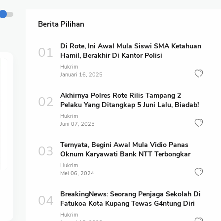
Berita Pilihan
Di Rote, Ini Awal Mula Siswi SMA Ketahuan
Hamil, Berakhir Di Kantor Polisi
Hukrim
Januari 16, 2025
Akhirnya Polres Rote Rilis Tampang 2
Pelaku Yang Ditangkap 5 Juni Lalu, Biadab!
Hukrim
Juni 07, 2025
Ternyata, Begini Awal Mula Vidio Panas
Oknum Karyawati Bank NTT Terbongkar
Hukrim
Mei 06, 2024
BreakingNews: Seorang Penjaga Sekolah Di
Fatukoa Kota Kupang Tewas G4ntung Diri
Hukrim