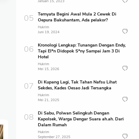
Januari 15, 2023
Ternyata Begini Awal Mula 2 Cewek Di
Oepura Bakuhantam, Ada pelakor?
Hukrim
Juni 19, 2024
Kronologi Lengkap: Tunangan Dengan Endy,
Tapi El*n Didopok S*ny Sampai Jam 3 Di
Hotel
Hukrim
Mei 15, 2026
Di Kupang Lagi, Tak Tahan Nafsu Lihat
Sekdes, Kades Oesao Jadi Tersangka
Hukrim
Mei 21, 2025
Di Sabu, Polwan Selingkuh Dengan
Kapolsek, Warga Dengar Suara ah.ah. Dari
Dalam Rumah
Hukrim
September 27, 2025