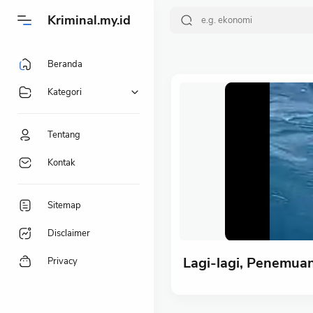
-->
Kriminal.my.id
Beranda
Kategori
Tentang
Kontak
Sitemap
Disclaimer
Lagi-lagi, Penemua
Privacy