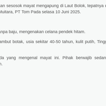
n sesosok mayat mengapung di Laut Bolok, tepatnya 
uitara, PT Tom Pada selasa 10 Juni 2025.
tanpa baju, mengenakan celana pendek hitam.
ambut botak, usia sekitar 40-50 tahun, kulit putih, Ting
ada yang mengenal mayat ini. Pihak berwajib seda
n.