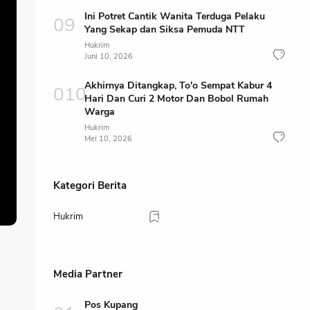
Ini Potret Cantik Wanita Terduga Pelaku
Yang Sekap dan Siksa Pemuda NTT
Hukrim
Juni 10, 2026
Akhirnya Ditangkap, To'o Sempat Kabur 4
Hari Dan Curi 2 Motor Dan Bobol Rumah
Warga
Hukrim
Mei 10, 2026
Kategori Berita
Hukrim
Media Partner
Pos Kupang