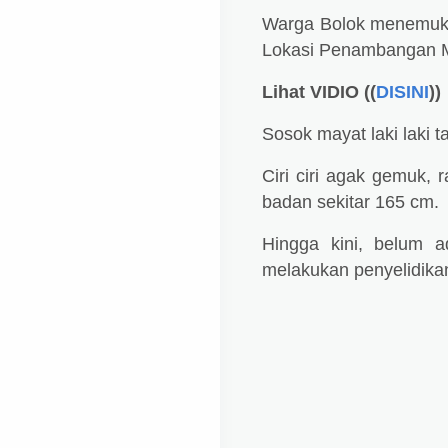
Warga Bolok menemuka
Lokasi Penambangan M
Lihat VIDIO ((
DISINI
))
Sosok mayat laki laki 
Ciri ciri agak gemuk, r
badan sekitar 165 cm.
Hingga kini, belum 
melakukan penyelidika