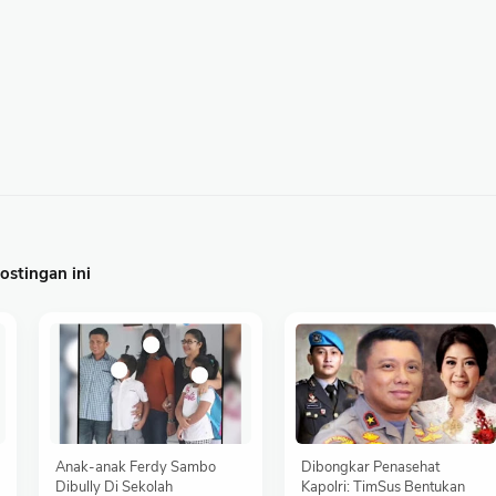
stingan ini
Anak-anak Ferdy Sambo
Dibongkar Penasehat
Dibully Di Sekolah
Kapolri: TimSus Bentukan