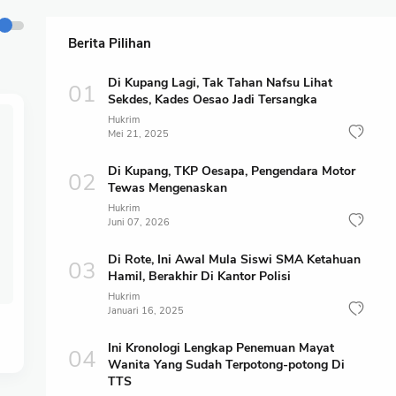
Berita Pilihan
Di Kupang Lagi, Tak Tahan Nafsu Lihat
Sekdes, Kades Oesao Jadi Tersangka
Hukrim
Mei 21, 2025
Di Kupang, TKP Oesapa, Pengendara Motor
Tewas Mengenaskan
Hukrim
Juni 07, 2026
Di Rote, Ini Awal Mula Siswi SMA Ketahuan
Hamil, Berakhir Di Kantor Polisi
Hukrim
Januari 16, 2025
Ini Kronologi Lengkap Penemuan Mayat
Wanita Yang Sudah Terpotong-potong Di
TTS