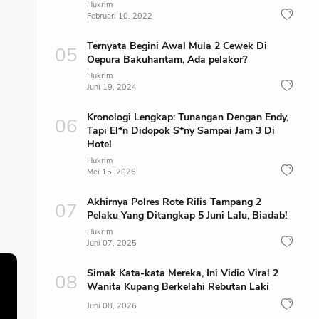
Hukrim
Februari 10, 2022
Ternyata Begini Awal Mula 2 Cewek Di
Oepura Bakuhantam, Ada pelakor?
Hukrim
Juni 19, 2024
Kronologi Lengkap: Tunangan Dengan Endy,
Tapi El*n Didopok S*ny Sampai Jam 3 Di
Hotel
Hukrim
Mei 15, 2026
Akhirnya Polres Rote Rilis Tampang 2
Pelaku Yang Ditangkap 5 Juni Lalu, Biadab!
Hukrim
Juni 07, 2025
Simak Kata-kata Mereka, Ini Vidio Viral 2
Wanita Kupang Berkelahi Rebutan Laki
Juni 08, 2026