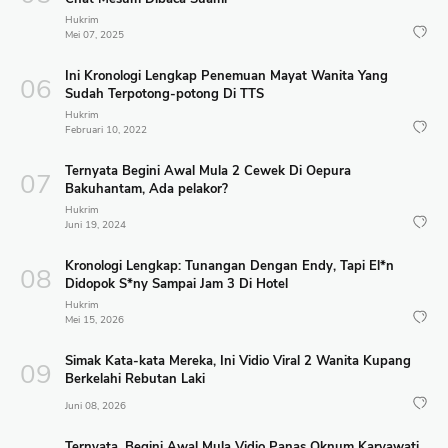
Hukrim
Mei 07, 2025
Ini Kronologi Lengkap Penemuan Mayat Wanita Yang
Sudah Terpotong-potong Di TTS
Hukrim
Februari 10, 2022
Ternyata Begini Awal Mula 2 Cewek Di Oepura
Bakuhantam, Ada pelakor?
Hukrim
Juni 19, 2024
Kronologi Lengkap: Tunangan Dengan Endy, Tapi El*n
Didopok S*ny Sampai Jam 3 Di Hotel
Hukrim
Mei 15, 2026
Simak Kata-kata Mereka, Ini Vidio Viral 2 Wanita Kupang
Berkelahi Rebutan Laki
Juni 08, 2026
Ternyata, Begini Awal Mula Vidio Panas Oknum Karyawati