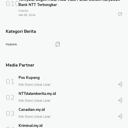
Bank NTT Terbongkar
Hukrim
Mei 06, 2024
Kategori Berita
Hukrim
Media Partner
Pos Kupang
NTTdalamberita.my.id
Canadian.my.id
Kriminal.my.id