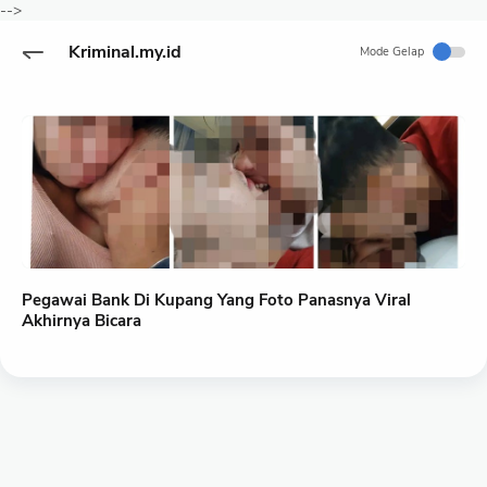
-->
Kriminal.my.id
Mode Gelap
Pegawai Bank Di Kupang Yang Foto Panasnya Viral
Akhirnya Bicara