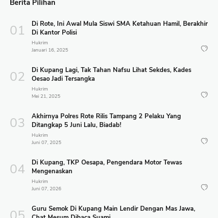
Berita Pilihan
Di Rote, Ini Awal Mula Siswi SMA Ketahuan Hamil, Berakhir
Di Kantor Polisi
Hukrim
Januari 16, 2025
Di Kupang Lagi, Tak Tahan Nafsu Lihat Sekdes, Kades
Oesao Jadi Tersangka
Hukrim
Mei 21, 2025
Akhirnya Polres Rote Rilis Tampang 2 Pelaku Yang
Ditangkap 5 Juni Lalu, Biadab!
Hukrim
Juni 07, 2025
Di Kupang, TKP Oesapa, Pengendara Motor Tewas
Mengenaskan
Hukrim
Juni 07, 2026
Guru Semok Di Kupang Main Lendir Dengan Mas Jawa,
Chat Mesum Dibaca Suami