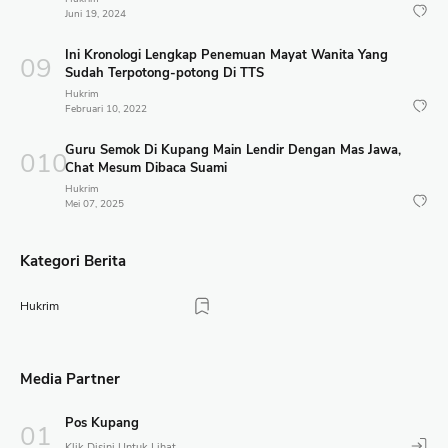
Juni 19, 2024
Ini Kronologi Lengkap Penemuan Mayat Wanita Yang
Sudah Terpotong-potong Di TTS
Hukrim
Februari 10, 2022
Guru Semok Di Kupang Main Lendir Dengan Mas Jawa,
Chat Mesum Dibaca Suami
Hukrim
Mei 07, 2025
Kategori Berita
Hukrim
Media Partner
Pos Kupang