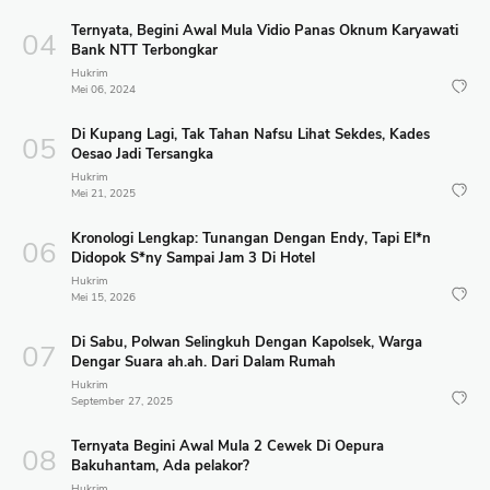
Ternyata, Begini Awal Mula Vidio Panas Oknum Karyawati
Bank NTT Terbongkar
Hukrim
Mei 06, 2024
Di Kupang Lagi, Tak Tahan Nafsu Lihat Sekdes, Kades
Oesao Jadi Tersangka
Hukrim
Mei 21, 2025
Kronologi Lengkap: Tunangan Dengan Endy, Tapi El*n
Didopok S*ny Sampai Jam 3 Di Hotel
Hukrim
Mei 15, 2026
Di Sabu, Polwan Selingkuh Dengan Kapolsek, Warga
Dengar Suara ah.ah. Dari Dalam Rumah
Hukrim
September 27, 2025
Ternyata Begini Awal Mula 2 Cewek Di Oepura
Bakuhantam, Ada pelakor?
Hukrim