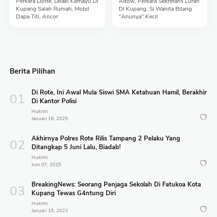
Perkara Lonte, Lelaki Kemayu Di
Adow, Perkara Sekretaris Lurah
Kupang Salah Rumah, Mobil
Di Kupang, Si Wanita Bilang
Dapa Titi, Ancor
"Anunya" Kecil
Berita Pilihan
Di Rote, Ini Awal Mula Siswi SMA Ketahuan Hamil, Berakhir
Di Kantor Polisi
Hukrim
Januari 16, 2025
Akhirnya Polres Rote Rilis Tampang 2 Pelaku Yang
Ditangkap 5 Juni Lalu, Biadab!
Hukrim
Juni 07, 2025
BreakingNews: Seorang Penjaga Sekolah Di Fatukoa Kota
Kupang Tewas G4ntung Diri
Hukrim
Januari 15, 2023