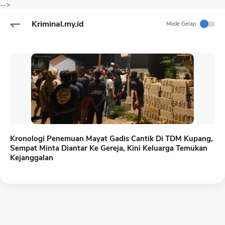
-->
Kriminal.my.id
Mode Gelap
Kronologi Penemuan Mayat Gadis Cantik Di TDM Kupang,
Sempat Minta Diantar Ke Gereja, Kini Keluarga Temukan
Kejanggalan