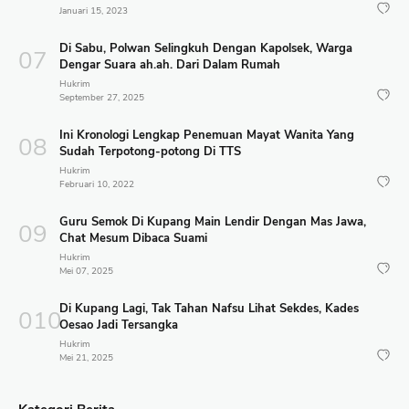
Januari 15, 2023
Di Sabu, Polwan Selingkuh Dengan Kapolsek, Warga
Dengar Suara ah.ah. Dari Dalam Rumah
Hukrim
September 27, 2025
Ini Kronologi Lengkap Penemuan Mayat Wanita Yang
Sudah Terpotong-potong Di TTS
Hukrim
Februari 10, 2022
Guru Semok Di Kupang Main Lendir Dengan Mas Jawa,
Chat Mesum Dibaca Suami
Hukrim
Mei 07, 2025
Di Kupang Lagi, Tak Tahan Nafsu Lihat Sekdes, Kades
Oesao Jadi Tersangka
Hukrim
Mei 21, 2025