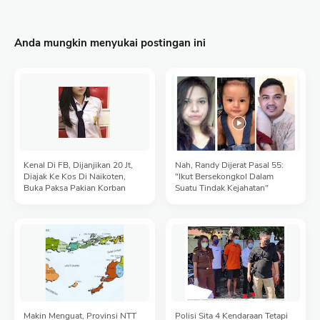
Anda mungkin menyukai postingan ini
Kenal Di FB, Dijanjikan 20 Jt,
Nah, Randy Dijerat Pasal 55:
Diajak Ke Kos Di Naikoten,
"Ikut Bersekongkol Dalam
Buka Paksa Pakian Korban
Suatu Tindak Kejahatan"
Makin Menguat, Provinsi NTT
Polisi Sita 4 Kendaraan Tetapi