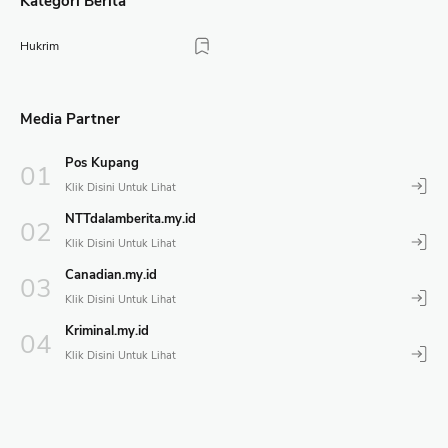
Kategori Berita
Hukrim
Media Partner
Pos Kupang
NTTdalamberita.my.id
Canadian.my.id
Kriminal.my.id