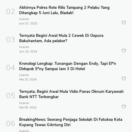
Akhirnya Polres Rote Rilis Tampang 2 Pelaku Yang
Ditangkap 5 Juni Lalu, Biadab!
Hukrim
Juni 07, 2025
Ternyata Begini Awal Mula 2 Cewek Di Oepura
Bakuhantam, Ada pelakor?
Hukrim
Juni 19, 2024
Kronologi Lengkap: Tunangan Dengan Endy, Tapi El*n
Didopok S*ny Sampai Jam 3 Di Hotel
Hukrim
Mei 15, 2026
Ternyata, Begini Awal Mula Vidio Panas Oknum Karyawati
Bank NTT Terbongkar
Hukrim
Mei 06, 2024
BreakingNews: Seorang Penjaga Sekolah Di Fatukoa Kota
Kupang Tewas G4ntung Diri
Hukrim