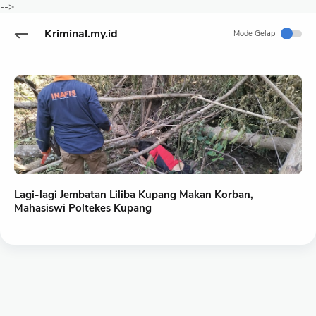
-->
Kriminal.my.id
Mode Gelap
Lagi-lagi Jembatan Liliba Kupang Makan Korban,
Mahasiswi Poltekes Kupang