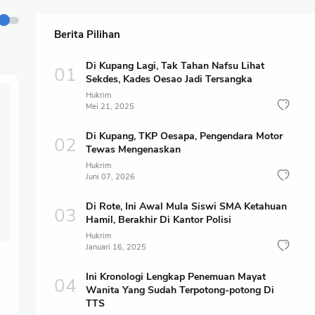
Berita Pilihan
Di Kupang Lagi, Tak Tahan Nafsu Lihat
Sekdes, Kades Oesao Jadi Tersangka
Hukrim
Mei 21, 2025
Di Kupang, TKP Oesapa, Pengendara Motor
Tewas Mengenaskan
Hukrim
Juni 07, 2026
Di Rote, Ini Awal Mula Siswi SMA Ketahuan
Hamil, Berakhir Di Kantor Polisi
Hukrim
Januari 16, 2025
i
Ini Kronologi Lengkap Penemuan Mayat
Wanita Yang Sudah Terpotong-potong Di
TTS