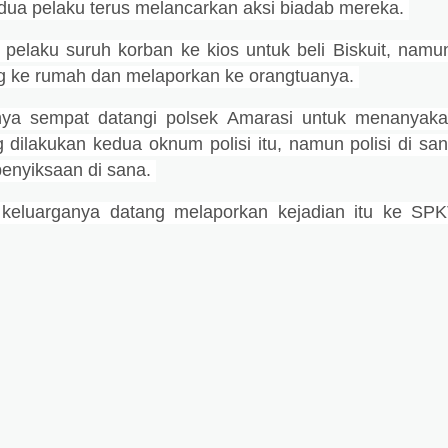
dua pelaku terus melancarkan aksi biadab mereka.
 pelaku suruh korban ke kios untuk beli Biskuit, namu
g ke rumah dan melaporkan ke orangtuanya.
nya sempat datangi polsek Amarasi untuk menanyak
 dilakukan kedua oknum polisi itu, namun polisi di sa
enyiksaan di sana.
 keluarganya datang melaporkan kejadian itu ke SP