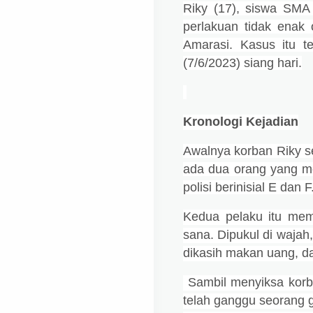
Riky (17),
siswa SMA 
perlakuan tidak enak 
Amarasi.
Kasus itu t
(7/6/2023) siang hari.
Kronologi Kejadian
Awalnya korban Riky 
ada dua orang yang me
polisi berinisial E dan F
Kedua pelaku itu mem
sana. Dipukul di wajah
dikasih makan uang, d
Sambil menyiksa korb
telah ganggu seorang g