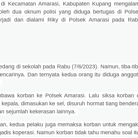
di Kecamatan Amarasi, Kabupaten Kupang mengala
oleh dua oknum polisi yang diduga bertugas di Pols
erjadi dan dialami Riky di Polsek Amarasi pada Ra
sedang di sekolah pada Rabu
(7/6/2023). Namun, tiba-ti
ncarinya. Dan ternyata kedua orang itu diduga anggo
.
bawa korban ke Polsek Amarasi. Lalu siksa korban 
, kepala, dimasukan ke sel, disuruh hormat tiang bender
an sejumlah kekerasan lainnya.
an, kedua pelaku juga memaksa korban untuk menga
adis koperasi. Namun korban tidak tahu menahu soal it