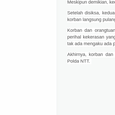
Meskipun demikian, ke
Setelah disiksa, kedua
korban langsung pulan
Korban dan orangtua
perihal kekerasan yang
tak ada mengaku ada p
Akhirnya, korban dan
Polda NTT.