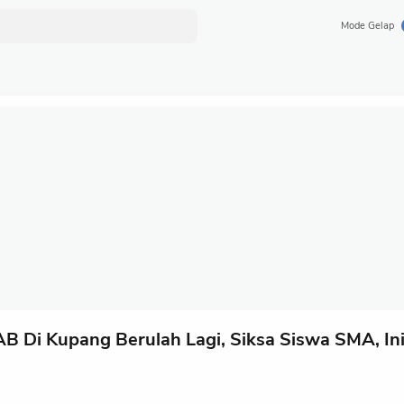
Mode Gelap
B Di Kupang Berulah Lagi, Siksa Siswa SMA, In