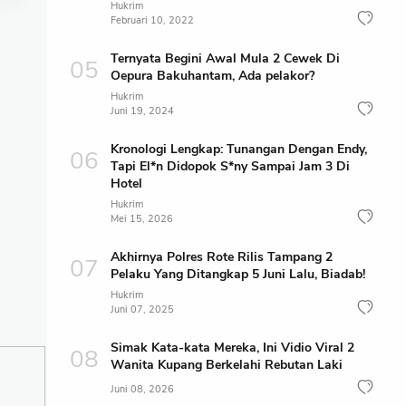
Hukrim
Februari 10, 2022
Ternyata Begini Awal Mula 2 Cewek Di
Oepura Bakuhantam, Ada pelakor?
Hukrim
Juni 19, 2024
Kronologi Lengkap: Tunangan Dengan Endy,
Tapi El*n Didopok S*ny Sampai Jam 3 Di
Hotel
Hukrim
Mei 15, 2026
Akhirnya Polres Rote Rilis Tampang 2
Pelaku Yang Ditangkap 5 Juni Lalu, Biadab!
Hukrim
Juni 07, 2025
Simak Kata-kata Mereka, Ini Vidio Viral 2
Wanita Kupang Berkelahi Rebutan Laki
Juni 08, 2026