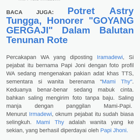
Potret Astry
BACA JUGA:
Tungga, Honorer "GOYANG
GERGAJI" Dalam Balutan
Tenunan Rote
Percakapan WA yang diposting
Iramadewi
, Si
pejabat itu bernama Papi Joni dengan foto profil
WA sedang mengenakan pakian adat khas TTS,
sementara si wanita berenama "
Mami Thy"
.
Keduanya benar-benar sedang mabuk cinta.
bahkan saling mengirim foto tanpa baju. Saling
manja dengan panggilan Mami-Papi.
Menurut
Irmadewi
, oknum pejabat itu sudah biasa
selingkuh.
Mami Thy
adalah wanita yang ke
sekian, yang berhasil diperdayai oleh
Papi Jhoni.