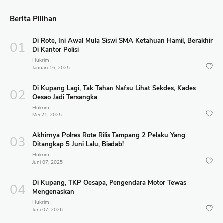
Berita Pilihan
Di Rote, Ini Awal Mula Siswi SMA Ketahuan Hamil, Berakhir
Di Kantor Polisi
Hukrim
Januari 16, 2025
Di Kupang Lagi, Tak Tahan Nafsu Lihat Sekdes, Kades
Oesao Jadi Tersangka
Hukrim
Mei 21, 2025
Akhirnya Polres Rote Rilis Tampang 2 Pelaku Yang
Ditangkap 5 Juni Lalu, Biadab!
Hukrim
Juni 07, 2025
Di Kupang, TKP Oesapa, Pengendara Motor Tewas
Mengenaskan
Hukrim
Juni 07, 2026