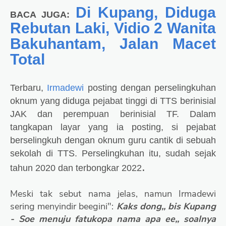
Di Kupang, Diduga
BACA JUGA:
Rebutan Laki, Vidio 2 Wanita
Bakuhantam, Jalan Macet
Total
Terbaru,
Irmadewi
posting dengan perselingkuhan
oknum yang diduga pejabat tinggi di TTS berinisial
JAK dan perempuan berinisial TF. Dalam
tangkapan layar yang ia posting, si pejabat
berselingkuh dengan oknum guru cantik di sebuah
sekolah di TTS. Perselingkuhan itu, sudah sejak
.
tahun 2020 dan terbongkar 2022
Meski tak sebut nama jelas, namun Irmadewi
sering menyindir beegini":
Kaks dong,, bis Kupang
- Soe menuju fatukopa nama apa ee,, soalnya