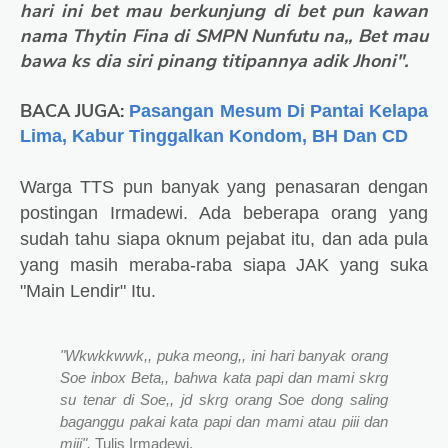
hari ini bet mau berkunjung di bet pun kawan
nama Thytin Fina di SMPN Nunfutu na,, Bet mau
bawa ks dia siri pinang titipannya adik Jhoni".
BACA JUGA:
Pasangan Mesum Di Pantai Kelapa
Lima, Kabur Tinggalkan Kondom, BH Dan CD
Warga TTS pun banyak yang penasaran dengan
postingan Irmadewi. Ada beberapa orang yang
sudah tahu siapa oknum pejabat itu, dan ada pula
yang masih meraba-raba siapa JAK yang suka
"Main Lendir" Itu.
"Wkwkkwwk,, puka meong,, ini hari banyak orang
Soe inbox Beta,, bahwa kata papi dan mami skrg
su tenar di Soe,, jd skrg orang Soe dong saling
baganggu pakai kata papi dan mami atau piii dan
miii".
Tulis Irmadewi.