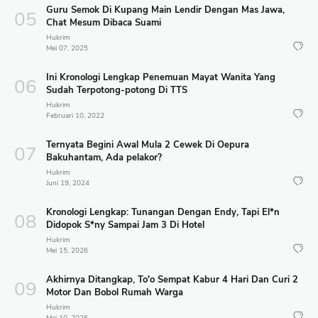
Guru Semok Di Kupang Main Lendir Dengan Mas Jawa,
Chat Mesum Dibaca Suami
Hukrim
Mei 07, 2025
Ini Kronologi Lengkap Penemuan Mayat Wanita Yang
Sudah Terpotong-potong Di TTS
Hukrim
Februari 10, 2022
Ternyata Begini Awal Mula 2 Cewek Di Oepura
Bakuhantam, Ada pelakor?
Hukrim
Juni 19, 2024
Kronologi Lengkap: Tunangan Dengan Endy, Tapi El*n
Didopok S*ny Sampai Jam 3 Di Hotel
Hukrim
Mei 15, 2026
Akhirnya Ditangkap, To'o Sempat Kabur 4 Hari Dan Curi 2
Motor Dan Bobol Rumah Warga
Hukrim
Mei 10, 2026