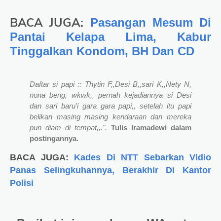
BACA JUGA:
Pasangan Mesum Di
Pantai Kelapa Lima, Kabur
Tinggalkan Kondom, BH Dan CD
Daftar si papi :: Thytin F,,Desi B,,sari K,,Nety N,
nona beng, wkwk,, pernah kejadiannya si Desi
dan sari baru'i gara gara papi,, setelah itu papi
belikan masing masing kendaraan dan mereka
pun diam di tempat,,.".
Tulis Iramadewi dalam
postingannya.
BACA JUGA:
Kades Di NTT Sebarkan Vidio
Panas Selingkuhannya, Berakhir Di Kantor
Polisi