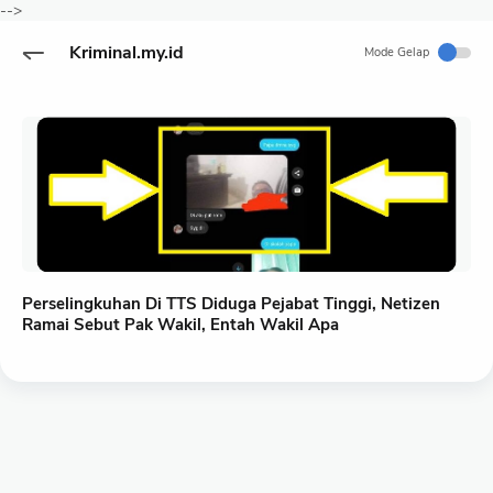
-->
Kriminal.my.id
Mode Gelap
Perselingkuhan Di TTS Diduga Pejabat Tinggi, Netizen
Ramai Sebut Pak Wakil, Entah Wakil Apa