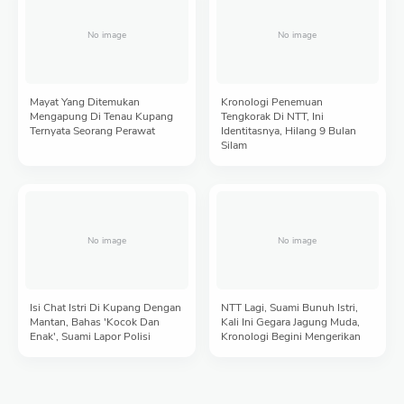
Mayat Yang Ditemukan
Kronologi Penemuan
Mengapung Di Tenau Kupang
Tengkorak Di NTT, Ini
Ternyata Seorang Perawat
Identitasnya, Hilang 9 Bulan
Silam
Isi Chat Istri Di Kupang Dengan
NTT Lagi, Suami Bunuh Istri,
Mantan, Bahas 'Kocok Dan
Kali Ini Gegara Jagung Muda,
Enak', Suami Lapor Polisi
Kronologi Begini Mengerikan