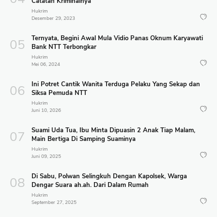
Catatan Kriminalnya
Hukrim
Desember 29, 2023
Ternyata, Begini Awal Mula Vidio Panas Oknum Karyawati
Bank NTT Terbongkar
Hukrim
Mei 06, 2024
Ini Potret Cantik Wanita Terduga Pelaku Yang Sekap dan
Siksa Pemuda NTT
Hukrim
Juni 10, 2026
Suami Uda Tua, Ibu Minta Dipuasin 2 Anak Tiap Malam,
Main Bertiga Di Samping Suaminya
Hukrim
Juni 09, 2025
Di Sabu, Polwan Selingkuh Dengan Kapolsek, Warga
Dengar Suara ah.ah. Dari Dalam Rumah
Hukrim
September 27, 2025