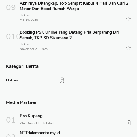
Akhirnya Ditangkap, To'o Sempat Kabur 4 Hari Dan Curi 2
Motor Dan Bobol Rumah Warga
Hukrim
Mei 10, 2026
Booking PSK Online Yang Datang Pria Berparang Dri
Semak, TKP SD Sikumana 2
Hukrim
November 21, 2025
Kategori Berita
Hukrim
Media Partner
Pos Kupang
NTTdalamberita.my.id