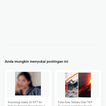
Anda mungkin menyukai postingan ini
Kronologi Gadis Di NTT Ini
Foto-foto Terbaru Dari TKP
Diduga Papoko Pacar Sampai
Gunung Lewotobi Laki-laki,