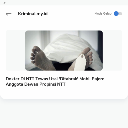
-->
Kriminal.my.id
Mode Gelap
Dokter Di NTT Tewas Usai 'Ditabrak' Mobil Pajero
Anggota Dewan Propinsi NTT