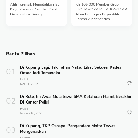
Ahli Forensik Mematahkan Isu
Ide 105.000 Member Grup
Kayu Kudung Dan Bau Darah
FLOBAMORATA TABONGKAR
Dalam Mobil Randy
Akan Patungan Bayar Ahli
Forensik Independen
Berita Pilihan
Di Kupang Lagi, Tak Tahan Nafsu Lihat Sekdes, Kades
Oesao Jadi Tersangka
Hukrim
Mei 21, 2025
Di Rote, Ini Awal Mula Siswi SMA Ketahuan Hamil, Berakhir
Di Kantor Polisi
Hukrim
Januari 16, 2025
Di Kupang, TKP Oesapa, Pengendara Motor Tewas
Mengenaskan