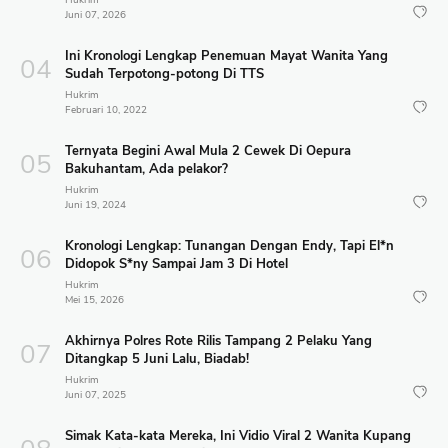
Hukrim
Juni 07, 2026
Ini Kronologi Lengkap Penemuan Mayat Wanita Yang
Sudah Terpotong-potong Di TTS
Hukrim
Februari 10, 2022
Ternyata Begini Awal Mula 2 Cewek Di Oepura
Bakuhantam, Ada pelakor?
Hukrim
Juni 19, 2024
Kronologi Lengkap: Tunangan Dengan Endy, Tapi El*n
Didopok S*ny Sampai Jam 3 Di Hotel
Hukrim
Mei 15, 2026
Akhirnya Polres Rote Rilis Tampang 2 Pelaku Yang
Ditangkap 5 Juni Lalu, Biadab!
Hukrim
Juni 07, 2025
Simak Kata-kata Mereka, Ini Vidio Viral 2 Wanita Kupang