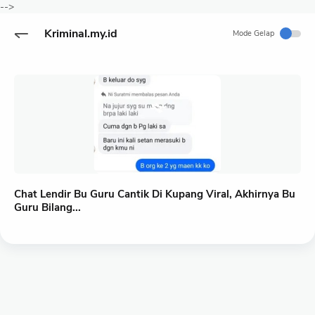
-->
Kriminal.my.id
Mode Gelap
Chat Lendir Bu Guru Cantik Di Kupang Viral, Akhirnya Bu
Guru Bilang...