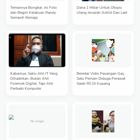
Temannya Bongkar, Ini Foto
Dana 1 Miliar Untuk Otopsi
dan Begini Kelakuan Randy
Ulang Jenazah Astrid Dan Lael
Semasih Remaja
Kabarnya, Saksi Ahli IT Yang
Beredar Vidio Pasangan Gay,
Dihadirkan, Bukan Ahli
Satu Pemain Diduga Perawat
Forensik Digital, Tapi Ahli
Salah RS Di Kupang
Perbaiki Komputer