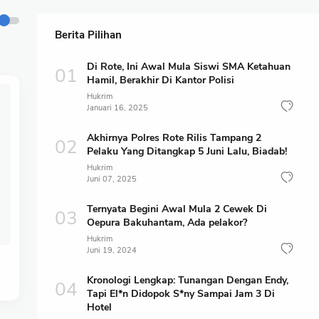
Berita Pilihan
Di Rote, Ini Awal Mula Siswi SMA Ketahuan
Hamil, Berakhir Di Kantor Polisi
Hukrim
Januari 16, 2025
Akhirnya Polres Rote Rilis Tampang 2
Pelaku Yang Ditangkap 5 Juni Lalu, Biadab!
Hukrim
Juni 07, 2025
Ternyata Begini Awal Mula 2 Cewek Di
Oepura Bakuhantam, Ada pelakor?
Hukrim
Juni 19, 2024
Kronologi Lengkap: Tunangan Dengan Endy,
Tapi El*n Didopok S*ny Sampai Jam 3 Di
Hotel