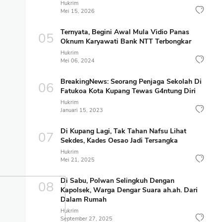
Hukrim
Mei 15, 2026
Ternyata, Begini Awal Mula Vidio Panas
Oknum Karyawati Bank NTT Terbongkar
Hukrim
Mei 06, 2024
BreakingNews: Seorang Penjaga Sekolah Di
Fatukoa Kota Kupang Tewas G4ntung Diri
Hukrim
Januari 15, 2023
Di Kupang Lagi, Tak Tahan Nafsu Lihat
Sekdes, Kades Oesao Jadi Tersangka
Hukrim
Mei 21, 2025
Di Sabu, Polwan Selingkuh Dengan
Kapolsek, Warga Dengar Suara ah.ah. Dari
Dalam Rumah
Hukrim
September 27, 2025