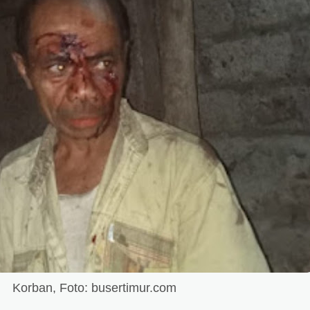
Korban, Foto: busertimur.com