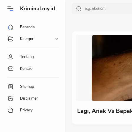
-->
Kriminal.my.id
Beranda
Kategori
Tentang
Kontak
Sitemap
Disclaimer
Lagi, Anak Vs Bapa
Privacy