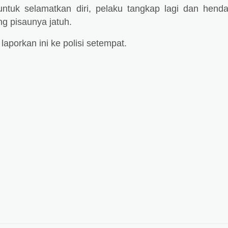
untuk selamatkan diri, pelaku tangkap lagi dan hend
ung pisaunya jatuh.
aporkan ini ke polisi setempat.