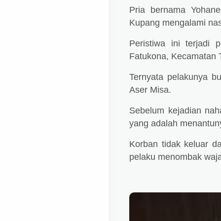
Pria bernama Yohane
Kupang mengalami nasi
Peristiwa ini terjadi
Fatukona, Kecamatan T
Ternyata pelakunya bu
Aser Misa.
Sebelum kejadian naha
yang adalah menantun
Korban tidak keluar d
pelaku menombak waja