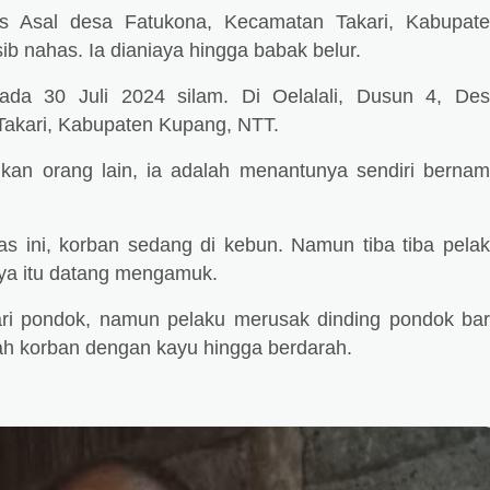
s Asal desa Fatukona, Kecamatan Takari, Kabupat
b nahas. Ia dianiaya hingga babak belur.
 pada 30 Juli 2024 silam. Di Oelalali, Dusun 4, De
akari, Kabupaten Kupang, NTT.
kan orang lain, ia adalah menantunya sendiri berna
s ini, korban sedang di kebun. Namun tiba tiba pela
ya itu datang mengamuk.
ari pondok, namun pelaku merusak dinding pondok ba
h korban dengan kayu hingga berdarah.