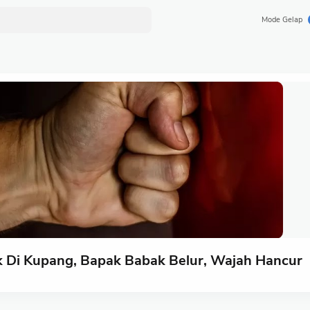
Mode Gelap
k Di Kupang, Bapak Babak Belur, Wajah Hancur