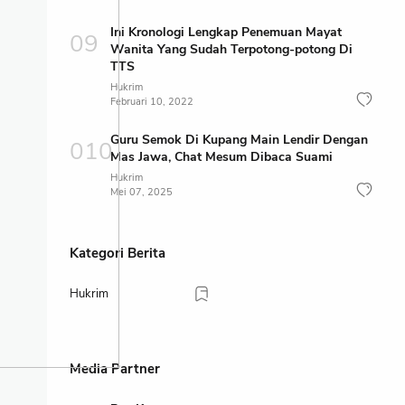
Ini Kronologi Lengkap Penemuan Mayat
Wanita Yang Sudah Terpotong-potong Di
TTS
Hukrim
Februari 10, 2022
Guru Semok Di Kupang Main Lendir Dengan
Mas Jawa, Chat Mesum Dibaca Suami
Hukrim
Mei 07, 2025
Kategori Berita
Hukrim
Media Partner