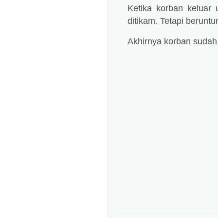
Ketika korban keluar 
ditikam. Tetapi berunt
Akhirnya korban sudah l