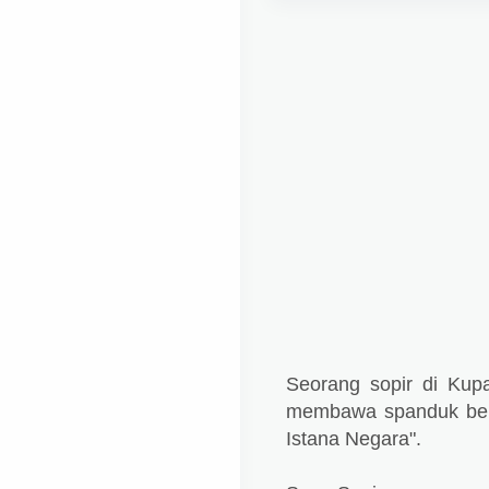
Seorang sopir di Kupa
membawa spanduk bert
Istana Negara".