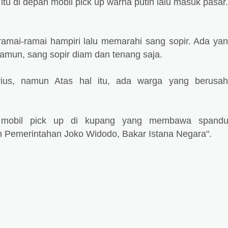
u di depan mobil pick up warna putih lalu masuk pasar
 ramai-ramai hampiri lalu memarahi sang sopir. Ada ya
Namun, sang sopir diam dan tenang saja.
rius, namun Atas hal itu, ada warga yang berusa
 mobil pick up di kupang yang membawa spandu
an Pemerintahan Joko Widodo, Bakar Istana Negara".