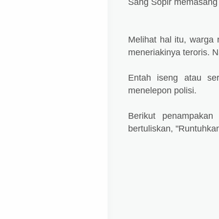
Sang Sopir memasang it
Melihat hal itu, warga
meneriakinya teroris. 
Entah iseng atau se
menelepon polisi.
Berikut penampakan
bertuliskan, "Runtuhk