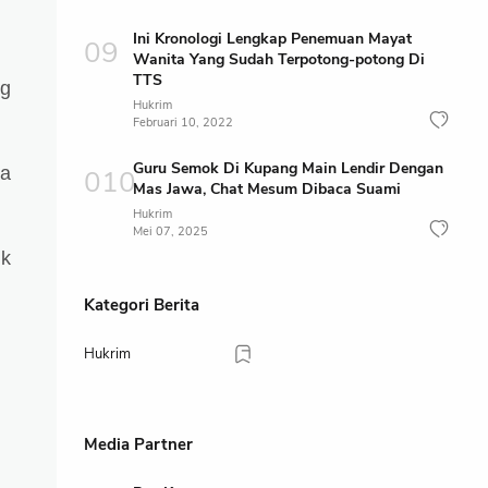
.
Ini Kronologi Lengkap Penemuan Mayat
Wanita Yang Sudah Terpotong-potong Di
TTS
ng
Hukrim
Februari 10, 2022
Guru Semok Di Kupang Main Lendir Dengan
ha
Mas Jawa, Chat Mesum Dibaca Suami
Hukrim
Mei 07, 2025
k
Kategori Berita
Hukrim
Media Partner