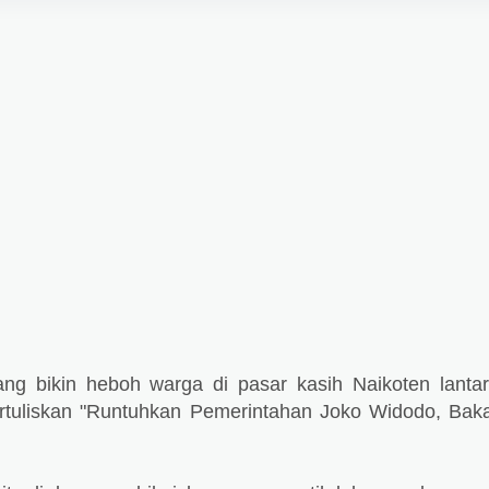
ng bikin heboh warga di pasar kasih Naikoten lanta
uliskan "Runtuhkan Pemerintahan Joko Widodo, Bak