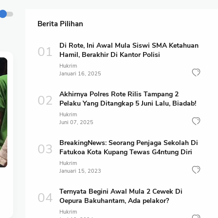
Berita Pilihan
Di Rote, Ini Awal Mula Siswi SMA Ketahuan
Hamil, Berakhir Di Kantor Polisi
Hukrim
Januari 16, 2025
Akhirnya Polres Rote Rilis Tampang 2
Pelaku Yang Ditangkap 5 Juni Lalu, Biadab!
Hukrim
Juni 07, 2025
BreakingNews: Seorang Penjaga Sekolah Di
Fatukoa Kota Kupang Tewas G4ntung Diri
Hukrim
Januari 15, 2023
Ternyata Begini Awal Mula 2 Cewek Di
Oepura Bakuhantam, Ada pelakor?
Hukrim