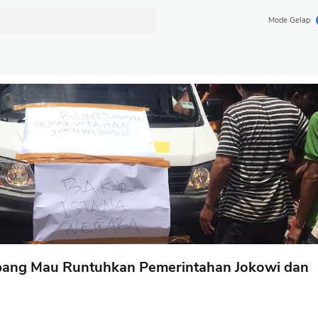
Mode Gelap
upang Mau Runtuhkan Pemerintahan Jokowi dan