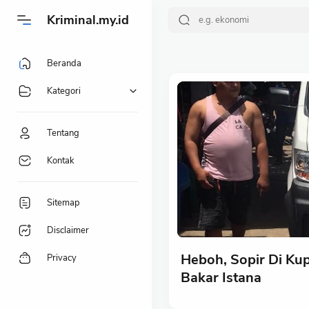
-->
Kriminal.my.id
Beranda
Kategori
Tentang
Kontak
Sitemap
Disclaimer
Heboh, Sopir Di K
Privacy
Bakar Istana