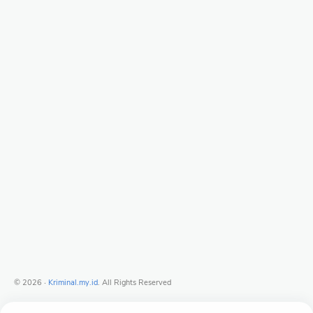
©
2026
‧
Kriminal.my.id
. All Rights Reserved