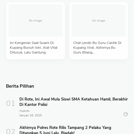
Ini Kengerian Saat Suami Di
Chat Lendir Bu Guru Cantik Di
Kupang Bunuh Istri, Alat Vital
Kupang Viral, Akhirnya Bu
Ditusuk, Lalu Gantung
Guru Bilang...
Berita Pilihan
Di Rote, Ini Awal Mula Siswi SMA Ketahuan Hamil, Berakhir
Di Kantor Polisi
Hukrim
Januari 16, 2025
Akhirnya Polres Rote Rilis Tampang 2 Pelaku Yang
Ditangkap 5 Juni Lalu, Biadab!