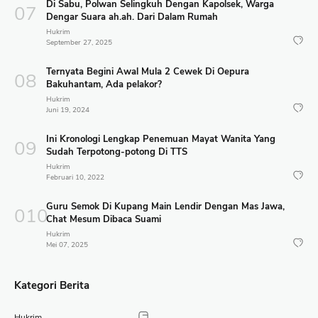
Di Sabu, Polwan Selingkuh Dengan Kapolsek, Warga
Dengar Suara ah.ah. Dari Dalam Rumah
Hukrim
September 27, 2025
Ternyata Begini Awal Mula 2 Cewek Di Oepura
Bakuhantam, Ada pelakor?
Hukrim
Juni 19, 2024
Ini Kronologi Lengkap Penemuan Mayat Wanita Yang
Sudah Terpotong-potong Di TTS
Hukrim
Februari 10, 2022
Guru Semok Di Kupang Main Lendir Dengan Mas Jawa,
Chat Mesum Dibaca Suami
Hukrim
Mei 07, 2025
Kategori Berita
Hukrim