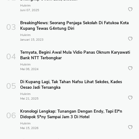
Hukrim
Juni 07, 2025
BreakingNews: Seorang Penjaga Sekolah Di Fatukoa Kota
Kupang Tewas G4ntung Diri
Hukrim
Januari 15, 2023
Ternyata, Begini Awal Mula Vidio Panas Oknum Karyawati
Bank NTT Terbongkar
Hukrim
Mei 06, 2024
Di Kupang Lagi, Tak Tahan Nafsu Lihat Sekdes, Kades
Oesao Jadi Tersangka
Hukrim
Mei 21, 2025
Kronologi Lengkap: Tunangan Dengan Endy, Tapi El*n
Didopok S*ny Sampai Jam 3 Di Hotel
Hukrim
Mei 15, 2026