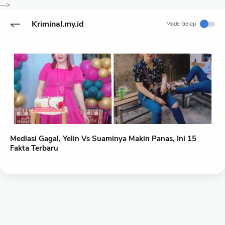
-->
Kriminal.my.id
Mode Gelap
Mediasi Gagal, Yelin Vs Suaminya Makin Panas, Ini 15
Fakta Terbaru