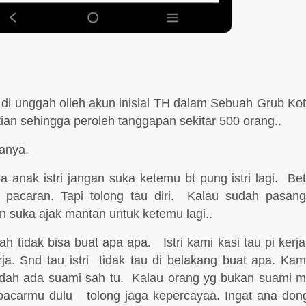
di unggah olleh akun inisial TH dalam Sebuah Grub Ko
ian sehingga peroleh tanggapan sekitar 500 orang..
nganya.
 anak istri jangan suka ketemu bt pung istri lagi. Be
 pacaran. Tapi tolong tau diri. Kalau sudah pasan
 suka ajak mantan untuk ketemu lagi..
 tidak bisa buat apa apa. Istri kami kasi tau pi kerja
rja. Snd tau istri tidak tau di belakang buat apa. Ka
dah ada suami sah tu. Kalau orang yg bukan suami 
pacarmu dulu tolong jaga kepercayaa. Ingat ana don