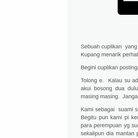
Sebuah cuplikan yang 
Kupang menarik perhat
Begini cuplikan posti
Tolong e. Kalau su ada
akui bosong dua dulu
masing masing. Jangan
Kami sebagai suami sah
Begitu pun kami pi ke
para perempuan yg su
sekalipun dia mantan 