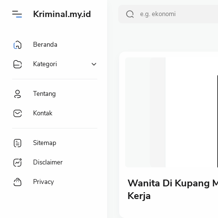
-->
Kriminal.my.id
Beranda
Kategori
Tentang
Kontak
Sitemap
Disclaimer
Wanita Di Kupang M
Privacy
Kerja