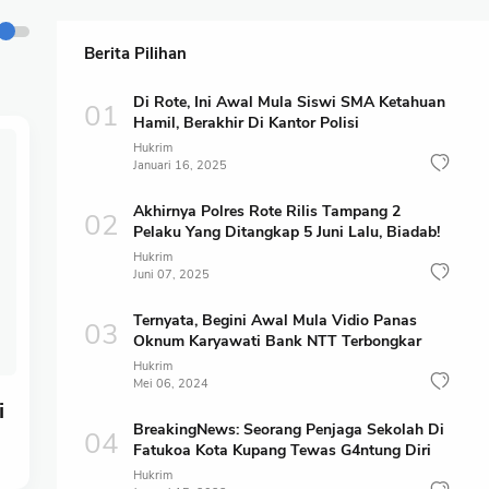
Berita Pilihan
Di Rote, Ini Awal Mula Siswi SMA Ketahuan
Hamil, Berakhir Di Kantor Polisi
Hukrim
Januari 16, 2025
Akhirnya Polres Rote Rilis Tampang 2
Pelaku Yang Ditangkap 5 Juni Lalu, Biadab!
Hukrim
Juni 07, 2025
Ternyata, Begini Awal Mula Vidio Panas
Oknum Karyawati Bank NTT Terbongkar
Hukrim
Mei 06, 2024
i
BreakingNews: Seorang Penjaga Sekolah Di
Fatukoa Kota Kupang Tewas G4ntung Diri
Hukrim