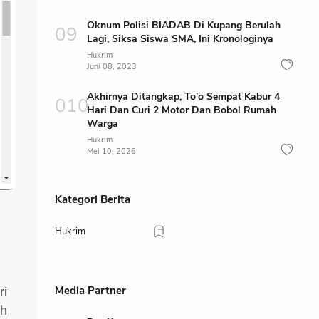
Oknum Polisi BIADAB Di Kupang Berulah
Lagi, Siksa Siswa SMA, Ini Kronologinya
Hukrim
Juni 08, 2023
Akhirnya Ditangkap, To'o Sempat Kabur 4
Hari Dan Curi 2 Motor Dan Bobol Rumah
Warga
Hukrim
Mei 10, 2026
Kategori Berita
Hukrim
Media Partner
ri
h