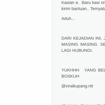
Kasian e. Baru kasi n
kirim bantuan.. Ternya
Aduh...
DARI KEJADIAN INI
MASING MASING. S
LAGI HUBUNGI.
YUKHHH YANG BELU
BOSKUH
@viralkupang.ntt