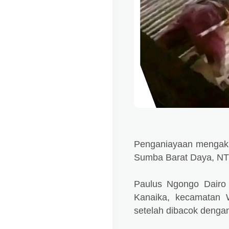
Penganiayaan mengakib
Sumba Barat Daya, NT
Paulus Ngongo Dairo
Kanaika, kecamatan
setelah dibacok denga