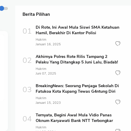
Berita Pilihan
Di Rote, Ini Awal Mula Siswi SMA Ketahuan
Hamil, Berakhir Di Kantor Polisi
Hukrim
Januari 16, 2025
Akhirnya Polres Rote Rilis Tampang 2
Pelaku Yang Ditangkap 5 Juni Lalu, Biadab!
Hukrim
Juni 07, 2025
BreakingNews: Seorang Penjaga Sekolah Di
Fatukoa Kota Kupang Tewas G4ntung Diri
Hukrim
Januari 15, 2023
Ternyata, Begini Awal Mula Vidio Panas
Oknum Karyawati Bank NTT Terbongkar
Hukrim