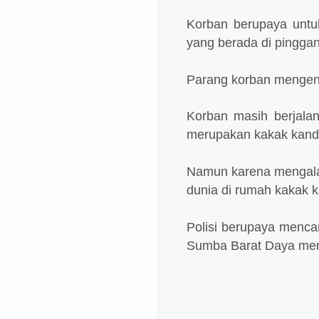
Korban berupaya unt
yang berada di pingga
Parang korban mengenai
Korban masih berjalan
merupakan kakak kand
Namun karena mengala
dunia di rumah kakak 
Polisi berupaya mencar
Sumba Barat Daya men