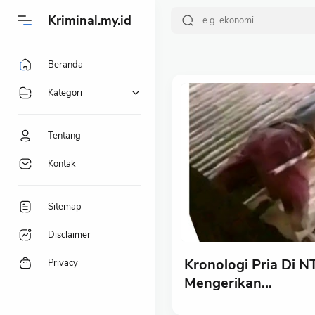
-->
Kriminal.my.id
Beranda
Kategori
Tentang
Kontak
Sitemap
Disclaimer
Kronologi Pria Di N
Privacy
Mengerikan...