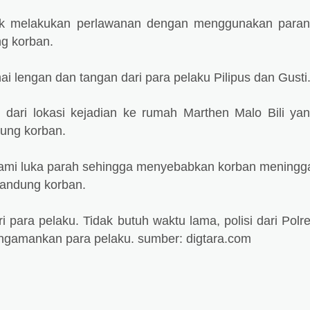
uk melakukan perlawanan dengan menggunakan para
ng korban.
 lengan dan tangan dari para pelaku Pilipus dan Gusti
 dari lokasi kejadian ke rumah Marthen Malo Bili ya
ung korban.
mi luka parah sehingga menyebabkan korban meningg
kandung korban.
i para pelaku. Tidak butuh waktu lama, polisi dari Polr
gamankan para pelaku. sumber: digtara.com