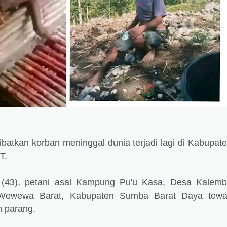
atkan korban meninggal dunia terjadi lagi di Kabupat
T.
 (43), petani asal Kampung Pu'u Kasa, Desa Kalem
 Wewewa Barat, Kabupaten Sumba Barat Daya tew
n parang.