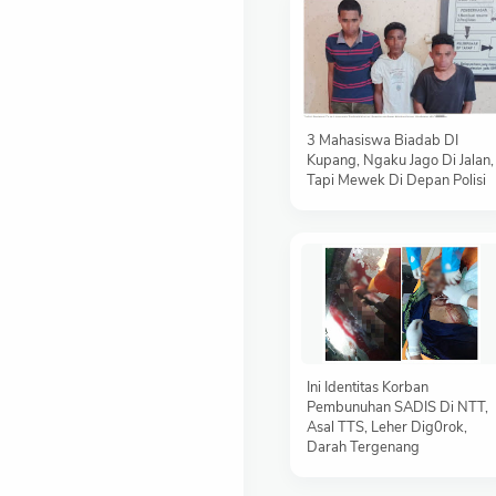
3 Mahasiswa Biadab DI
Kupang, Ngaku Jago Di Jalan,
Tapi Mewek Di Depan Polisi
Ini Identitas Korban
Pembunuhan SADIS Di NTT,
Asal TTS, Leher Dig0rok,
Darah Tergenang