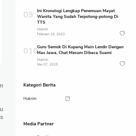
Ini Kronologi Lengkap Penemuan Mayat
Wanita Yang Sudah Terpotong-potong Di
TTS
Hukrim
Februari 10, 2022
Guru Semok Di Kupang Main Lendir Dengan
Mas Jawa, Chat Mesum Dibaca Suami
Hukrim
Mei 07, 2025
Kategori Berita
en
Hukrim
bu
as
Media Partner