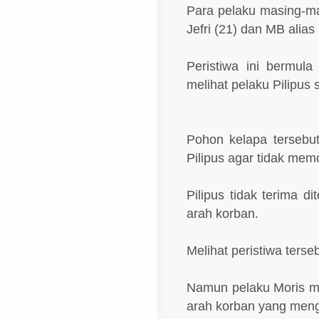
Para pelaku masing-mas
Jefri (21) dan MB alias 
Peristiwa ini bermul
melihat pelaku Pilipu
Pohon kelapa tersebu
Pilipus agar tidak mem
Pilipus tidak terima 
arah korban.
Melihat peristiwa ters
Namun pelaku Moris me
arah korban yang meng