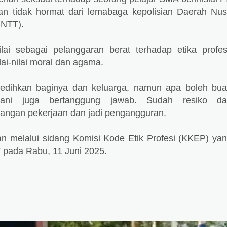
an tidak hormat dari lemabaga kepolisian Daerah Nu
 NTT).
ilai sebagai pelanggaran berat terhadap etika profes
lai-nilai moral dan agama.
yedihkan baginya dan keluarga, namun apa boleh bua
erani juga bertanggung jawab. Sudah resiko da
ilangan pekerjaan dan jadi pengangguran.
kan melalui sidang Komisi Kode Etik Profesi (KKEP) ya
 pada Rabu, 11 Juni 2025.