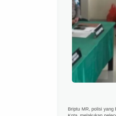
Briptu MR, polisi yang
Kota, melakukan pelec