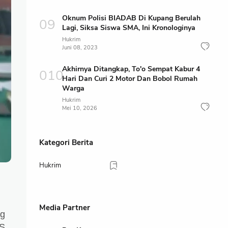
Oknum Polisi BIADAB Di Kupang Berulah
Lagi, Siksa Siswa SMA, Ini Kronologinya
Hukrim
Juni 08, 2023
Akhirnya Ditangkap, To'o Sempat Kabur 4
Hari Dan Curi 2 Motor Dan Bobol Rumah
Warga
Hukrim
Mei 10, 2026
Kategori Berita
Hukrim
Media Partner
ng
PS