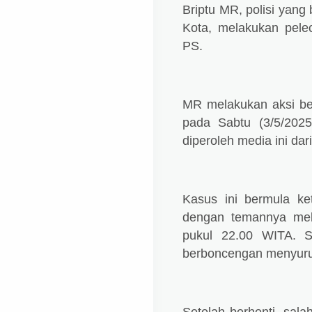
Briptu MR, polisi yang
Kota, melakukan pelec
PS.
MR melakukan aksi bej
pada Sabtu (3/5/2025
diperoleh media ini dar
Kasus ini bermula k
dengan temannya mel
pukul 22.00 WITA. S
berboncengan menyuruh