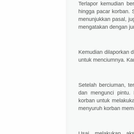
Terlapor kemudian ber
hingga pacar korban. 
menunjukkan pasal, ju
mengatakan dengan jum
Kemudian dilaporkan 
untuk menciumnya. Kare
Setelah berciuman, te
dan mengunci pintu.
korban untuk melakuka
menyuruh korban meme
Usai melakukan aks