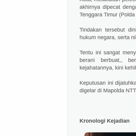
akhirnya dipecat deng
Tenggara Timur (Polda
Tindakan tersebut din
hukum negara, serta ni
Tentu ini sangat men
berani berbuat,, b
kejahatannya, kini keh
Keputusan ini dijatuh
digelar di Mapolda NTT
Kronologi Kejadian