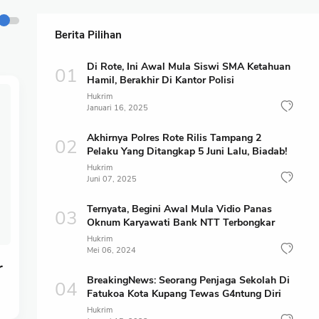
Berita Pilihan
Di Rote, Ini Awal Mula Siswi SMA Ketahuan
Hamil, Berakhir Di Kantor Polisi
Hukrim
Januari 16, 2025
Akhirnya Polres Rote Rilis Tampang 2
Pelaku Yang Ditangkap 5 Juni Lalu, Biadab!
Hukrim
Juni 07, 2025
Ternyata, Begini Awal Mula Vidio Panas
Oknum Karyawati Bank NTT Terbongkar
Hukrim
Mei 06, 2024
r
BreakingNews: Seorang Penjaga Sekolah Di
Fatukoa Kota Kupang Tewas G4ntung Diri
Hukrim