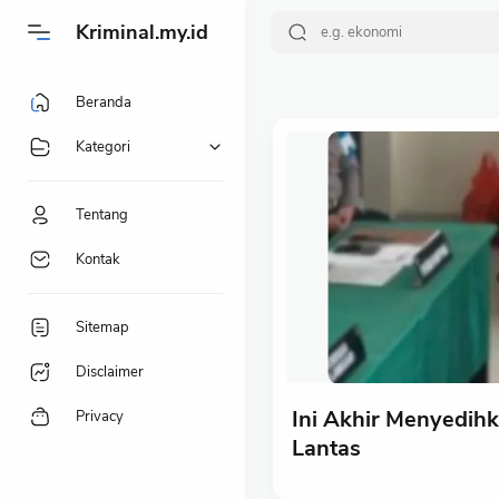
-->
Kriminal.my.id
Beranda
Kategori
Tentang
Kontak
Sitemap
Disclaimer
Ini Akhir Menyedihk
Privacy
Lantas