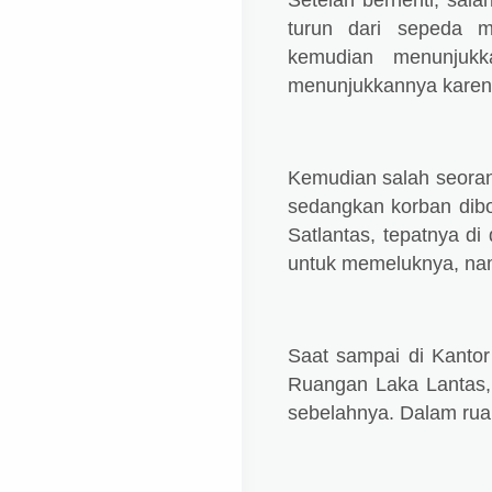
Setelah berhenti, sal
turun dari sepeda m
kemudian menunjukk
menunjukkannya karen
Kemudian salah seora
sedangkan korban dibo
Satlantas, tepatnya d
untuk memeluknya, na
Saat sampai di Kantor
Ruangan Laka Lantas, 
sebelahnya. Dalam ruan