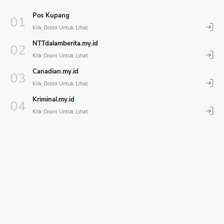
Pos Kupang
NTTdalamberita.my.id
Canadian.my.id
Kriminal.my.id