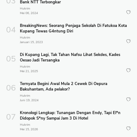
Bank NTT Terbongkar
Hukrim
Mei 06, 2024
BreakingNews: Seorang Penjaga Sekolah Di Fatukoa Kota
Kupang Tewas G4ntung Diri
Hukrim
Januari 15, 2023
Di Kupang Lagi, Tak Tahan Nafsu Lihat Sekdes, Kades
Oesao Jadi Tersangka
Hukrim
Mei 21, 2025
Ternyata Begini Awal Mula 2 Cewek Di Oepura
Bakuhantam, Ada pelakor?
Hukrim
Juni 19, 2024
Kronologi Lengkap: Tunangan Dengan Endy, Tapi El*n
Didopok S*ny Sampai Jam 3 Di Hotel
Hukrim
Mei 15, 2026