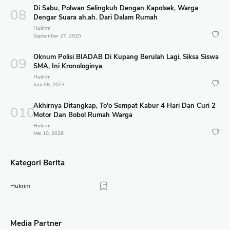
Di Sabu, Polwan Selingkuh Dengan Kapolsek, Warga
Dengar Suara ah.ah. Dari Dalam Rumah
Hukrim
September 27, 2025
Oknum Polisi BIADAB Di Kupang Berulah Lagi, Siksa Siswa
SMA, Ini Kronologinya
Hukrim
Juni 08, 2023
Akhirnya Ditangkap, To'o Sempat Kabur 4 Hari Dan Curi 2
Motor Dan Bobol Rumah Warga
Hukrim
Mei 10, 2026
Kategori Berita
Hukrim
Media Partner