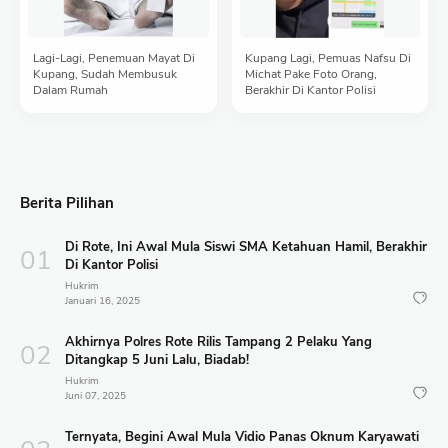
Lagi-Lagi, Penemuan Mayat Di
Kupang Lagi, Pemuas Nafsu Di
Kupang, Sudah Membusuk
Michat Pake Foto Orang,
Dalam Rumah
Berakhir Di Kantor Polisi
Berita Pilihan
Di Rote, Ini Awal Mula Siswi SMA Ketahuan Hamil, Berakhir
Di Kantor Polisi
Hukrim
Januari 16, 2025
Akhirnya Polres Rote Rilis Tampang 2 Pelaku Yang
Ditangkap 5 Juni Lalu, Biadab!
Hukrim
Juni 07, 2025
Ternyata, Begini Awal Mula Vidio Panas Oknum Karyawati