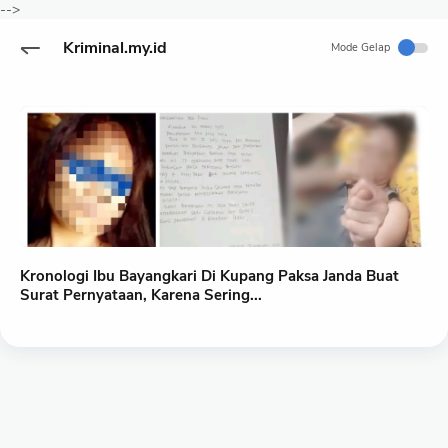
-->
Kriminal.my.id
Mode Gelap
Kronologi Ibu Bayangkari Di Kupang Paksa Janda Buat
Surat Pernyataan, Karena Sering...