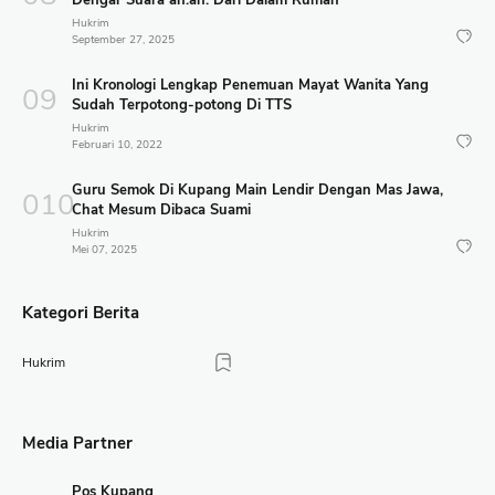
Dengar Suara ah.ah. Dari Dalam Rumah
Hukrim
September 27, 2025
Ini Kronologi Lengkap Penemuan Mayat Wanita Yang
Sudah Terpotong-potong Di TTS
Hukrim
Februari 10, 2022
Guru Semok Di Kupang Main Lendir Dengan Mas Jawa,
Chat Mesum Dibaca Suami
Hukrim
Mei 07, 2025
Kategori Berita
Hukrim
Media Partner
Pos Kupang