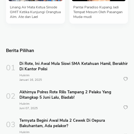
Linang Air Mata Ketua Sinode
Pantai Paradiso Kupang Jadi
GMIT Ketika Kunjungi Orangtua
Tempat Mesum Oleh Pasangan
Alm. Ate dan Lael
Muda-mudi
Berita Pilihan
Di Rote, Ini Awal Mula Siswi SMA Ketahuan Hamil, Berakhir
Di Kantor Polisi
Hukrim
Januari 16, 2025
Akhirnya Polres Rote Rilis Tampang 2 Pelaku Yang
Ditangkap 5 Juni Lalu, Biadab!
Hukrim
Juni 07, 2025
Ternyata Begini Awal Mula 2 Cewek Di Oepura
Bakuhantam, Ada pelakor?
Hukrim