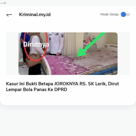
-->
Kriminal.my.id
Mode Gelap
Kasur Ini Bukti Betapa JOROKNYA RS. SK Lerik, Dirut
Lempar Bola Panas Ke DPRD