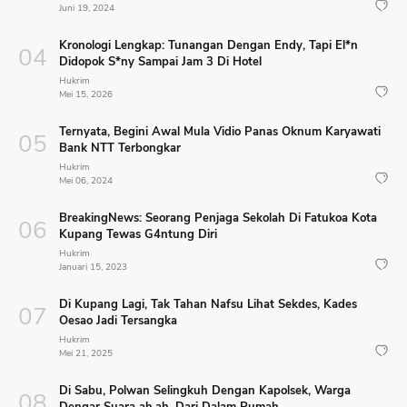
Juni 19, 2024
Kronologi Lengkap: Tunangan Dengan Endy, Tapi El*n
Didopok S*ny Sampai Jam 3 Di Hotel
Hukrim
Mei 15, 2026
Ternyata, Begini Awal Mula Vidio Panas Oknum Karyawati
Bank NTT Terbongkar
Hukrim
Mei 06, 2024
BreakingNews: Seorang Penjaga Sekolah Di Fatukoa Kota
Kupang Tewas G4ntung Diri
Hukrim
Januari 15, 2023
Di Kupang Lagi, Tak Tahan Nafsu Lihat Sekdes, Kades
Oesao Jadi Tersangka
Hukrim
Mei 21, 2025
Di Sabu, Polwan Selingkuh Dengan Kapolsek, Warga