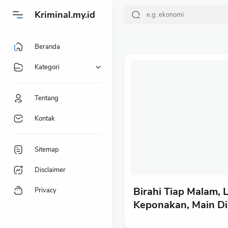
-->
Kriminal.my.id
Beranda
Kategori
Tentang
Kontak
Sitemap
Disclaimer
Birahi Tiap Malam, L
Privacy
Keponakan, Main Di