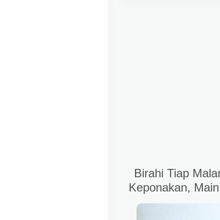
Birahi Tiap Mala
Keponakan, Main