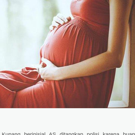
Kupang berinisial AS ditangkap polisi karena bua