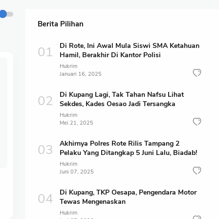
Berita Pilihan
Di Rote, Ini Awal Mula Siswi SMA Ketahuan
Hamil, Berakhir Di Kantor Polisi
Hukrim
Januari 16, 2025
Di Kupang Lagi, Tak Tahan Nafsu Lihat
Sekdes, Kades Oesao Jadi Tersangka
Hukrim
Mei 21, 2025
Akhirnya Polres Rote Rilis Tampang 2
Pelaku Yang Ditangkap 5 Juni Lalu, Biadab!
Hukrim
Juni 07, 2025
Di Kupang, TKP Oesapa, Pengendara Motor
Tewas Mengenaskan
Hukrim