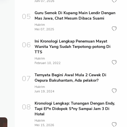
Juni 07, 2026
Guru Semok Di Kupang Main Lendir Dengan
Mas Jawa, Chat Mesum Dibaca Suami
Hukrim
Mei 07, 2025
Ini Kronologi Lengkap Penemuan Mayat
Wanita Yang Sudah Terpotong-potong Di
TTS
Hukrim
Februari 10, 2022
Ternyata Begini Awal Mula 2 Cewek Di
Oepura Bakuhantam, Ada pelakor?
Hukrim
Juni 19, 2024
Kronologi Lengkap: Tunangan Dengan Endy,
Tapi El*n Didopok S*ny Sampai Jam 3 Di
Hotel
Hukrim
Mei 15, 2026