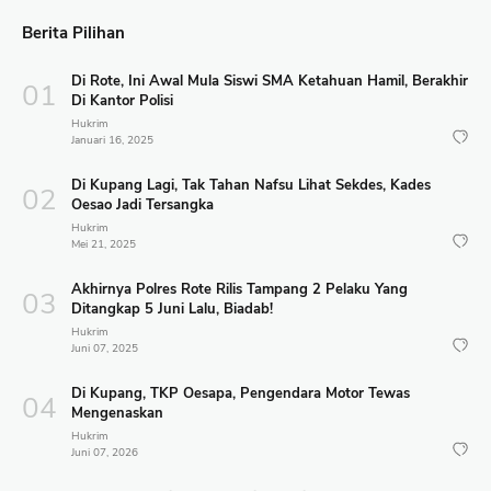
Berita Pilihan
Di Rote, Ini Awal Mula Siswi SMA Ketahuan Hamil, Berakhir
Di Kantor Polisi
Hukrim
Januari 16, 2025
Di Kupang Lagi, Tak Tahan Nafsu Lihat Sekdes, Kades
Oesao Jadi Tersangka
Hukrim
Mei 21, 2025
Akhirnya Polres Rote Rilis Tampang 2 Pelaku Yang
Ditangkap 5 Juni Lalu, Biadab!
Hukrim
Juni 07, 2025
Di Kupang, TKP Oesapa, Pengendara Motor Tewas
Mengenaskan
Hukrim
Juni 07, 2026