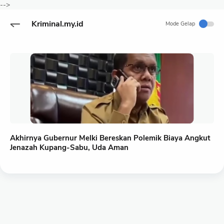
-->
Kriminal.my.id
Mode Gelap
Akhirnya Gubernur Melki Bereskan Polemik Biaya Angkut
Jenazah Kupang-Sabu, Uda Aman