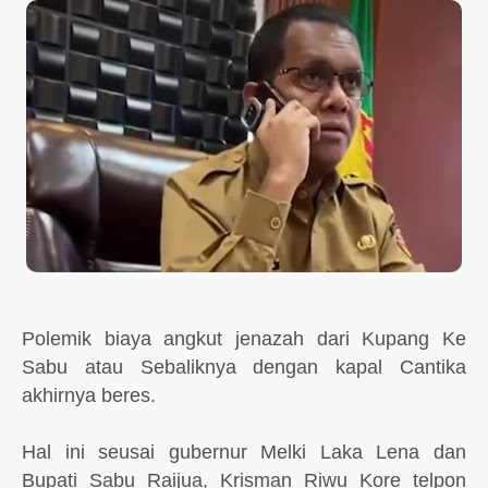
Polemik biaya angkut jenazah dari Kupang Ke
Sabu atau Sebaliknya dengan kapal Cantika
akhirnya beres.
Hal ini seusai gubernur Melki Laka Lena dan
Bupati Sabu Raijua, Krisman Riwu Kore telpon