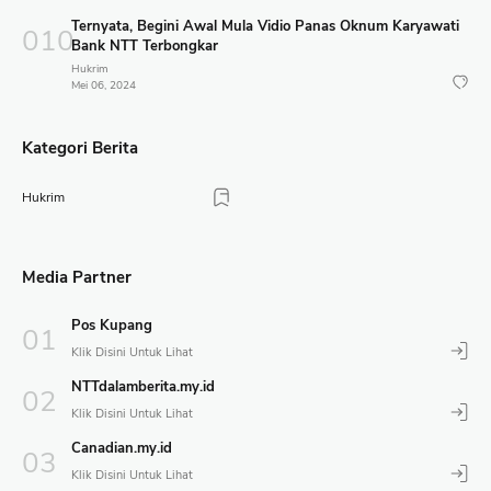
Ternyata, Begini Awal Mula Vidio Panas Oknum Karyawati
Bank NTT Terbongkar
Hukrim
Mei 06, 2024
Kategori Berita
Hukrim
Media Partner
Pos Kupang
NTTdalamberita.my.id
Canadian.my.id