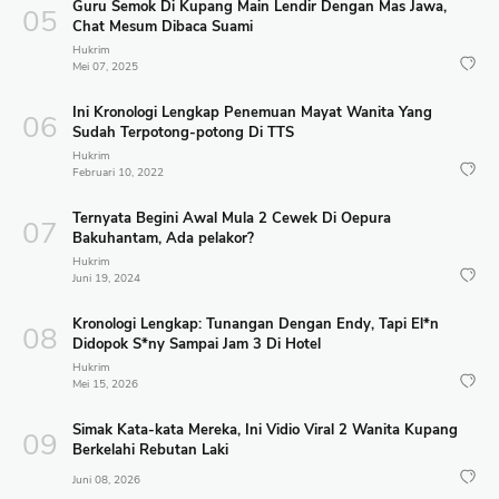
Guru Semok Di Kupang Main Lendir Dengan Mas Jawa,
Chat Mesum Dibaca Suami
Hukrim
Mei 07, 2025
Ini Kronologi Lengkap Penemuan Mayat Wanita Yang
Sudah Terpotong-potong Di TTS
Hukrim
Februari 10, 2022
Ternyata Begini Awal Mula 2 Cewek Di Oepura
Bakuhantam, Ada pelakor?
Hukrim
Juni 19, 2024
Kronologi Lengkap: Tunangan Dengan Endy, Tapi El*n
Didopok S*ny Sampai Jam 3 Di Hotel
Hukrim
Mei 15, 2026
Simak Kata-kata Mereka, Ini Vidio Viral 2 Wanita Kupang
Berkelahi Rebutan Laki
Juni 08, 2026