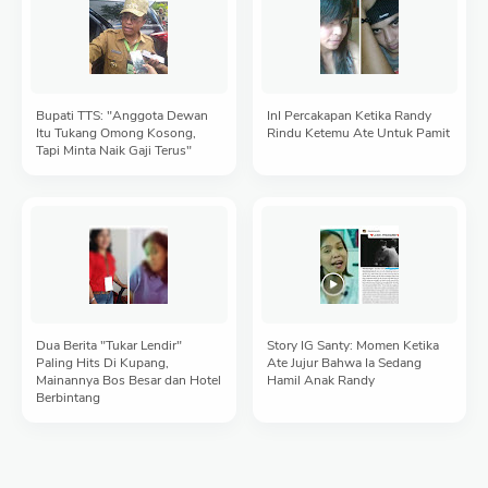
Bupati TTS: "Anggota Dewan
InI Percakapan Ketika Randy
Itu Tukang Omong Kosong,
Rindu Ketemu Ate Untuk Pamit
Tapi Minta Naik Gaji Terus"
Dua Berita "Tukar Lendir"
Story IG Santy: Momen Ketika
Paling Hits Di Kupang,
Ate Jujur Bahwa Ia Sedang
Mainannya Bos Besar dan Hotel
Hamil Anak Randy
Berbintang