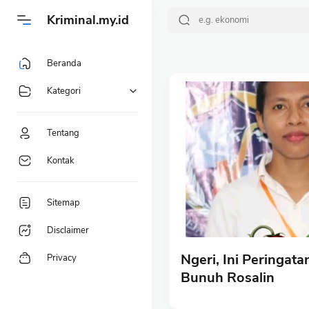
-->
Kriminal.my.id
Beranda
Kategori
Tentang
Kontak
Sitemap
Disclaimer
Ngeri, Ini Peringat
Privacy
Bunuh Rosalin