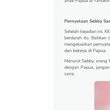
anak Papua di Yahuki
Pernyataan Sebby Sa
Setelah kejadian ini,
berdarah itu. Bahkan
mengeluarkan pernyat
dan bekerja di Papua.
Menurut Sebby, orang 
dengan Papua, jangan 
sana.