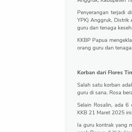
Anggruk, Kabupaten Y
Penyerangan terjadi d
YPK) Anggruk, Distrik
guru dan tenaga keseh
KKBP Papua mengeklai
orang guru dan tenaga 
Korban dari Flores Ti
Salah satu korban ada
guru di sana. Rosa ber
Selain Rosalin, ada 6
KKB 21 Maret 2025 ini
Ia guru kontrak yang 