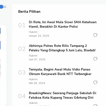
Berita Pilihan
Di Rote, Ini Awal Mula Siswi SMA Ketahuan
Hamil, Berakhir Di Kantor Polisi
Hukrim
Januari 16, 2025
Akhirnya Polres Rote Rilis Tampang 2
Pelaku Yang Ditangkap 5 Juni Lalu, Biadab!
Hukrim
Juni 07, 2025
Ternyata, Begini Awal Mula Vidio Panas
Oknum Karyawati Bank NTT Terbongkar
Hukrim
Mei 06, 2024
BreakingNews: Seorang Penjaga Sekolah Di
Fatukoa Kota Kupang Tewas G4ntung Diri
Hukrim