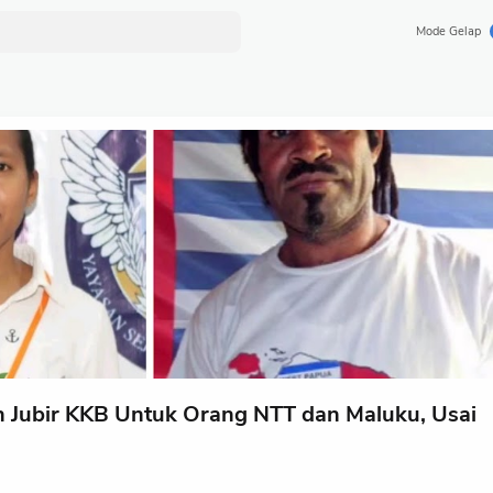
Mode Gelap
an Jubir KKB Untuk Orang NTT dan Maluku, Usai