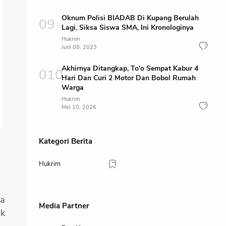
Oknum Polisi BIADAB Di Kupang Berulah
Lagi, Siksa Siswa SMA, Ini Kronologinya
Hukrim
Juni 08, 2023
Akhirnya Ditangkap, To'o Sempat Kabur 4
Hari Dan Curi 2 Motor Dan Bobol Rumah
Warga
Hukrim
Mei 10, 2026
Kategori Berita
Hukrim
ua
Media Partner
ik