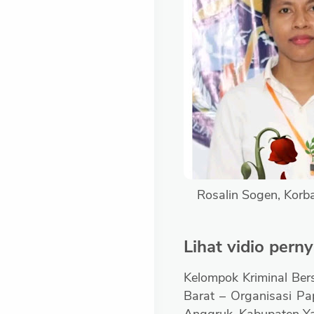
Rosalin Sogen, Kor
Lihat vidio per
Kelompok Kriminal Ber
Barat – Organisasi P