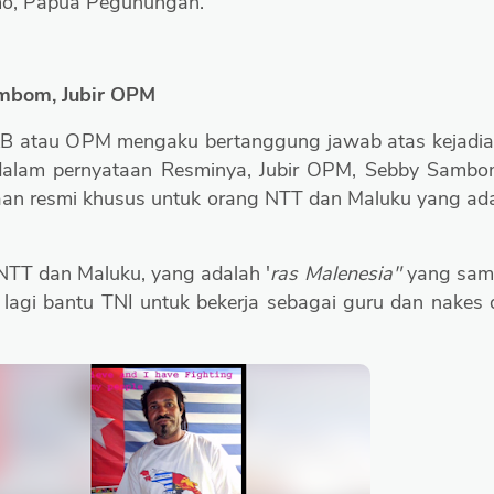
mo, Papua Pegunungan.
mbom, Jubir OPM
 KKB atau OPM mengaku bertanggung jawab atas kejadi
 dalam pernyataan Resminya, Jubir OPM, Sebby Samb
aan resmi khusus untuk orang NTT dan Maluku yang a
NTT dan Maluku, yang adalah '
ras Malenesia"
yang sam
lagi bantu TNI untuk bekerja sebagai guru dan nakes 