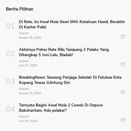
Berita Pilihan
Di Rote, Ini Awal Mula Siswi SMA Ketahuan Hamil, Berakhir
Di Kantor Polisi
Hukrim
Januari 16, 2025
Akhirnya Polres Rote Rilis Tampang 2 Pelaku Yang
Ditangkap 5 Juni Lalu, Biadab!
Hukrim
Juni 07, 2025
BreakingNews: Seorang Penjaga Sekolah Di Fatukoa Kota
Kupang Tewas G4ntung Diri
Hukrim
Januari 15, 2023
Ternyata Begini Awal Mula 2 Cewek Di Oepura
Bakuhantam, Ada pelakor?
Hukrim
Juni 19, 2024