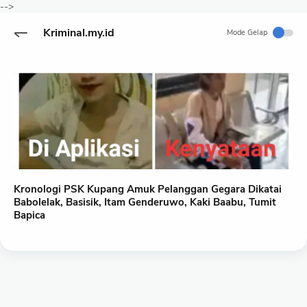
-->
Kriminal.my.id
Mode Gelap
Kronologi PSK Kupang Amuk Pelanggan Gegara Dikatai
Babolelak, Basisik, Itam Genderuwo, Kaki Baabu, Tumit
Bapica