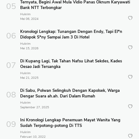
Ternyata, Begini Awal Mula Vidio Panas Oknum Karyawati
Bank NTT Terbongkar
Hukrim
Mei 06, 2024
Kronologi Lengkap: Tunangan Dengan Endy, Tapi El*n
Didopok S*ny Sampai Jam 3 Di Hotel
Hukrim
Mei 15, 2026
Di Kupang Lagi, Tak Tahan Nafsu Lihat Sekdes, Kades
Oesao Jadi Tersangka
Hukrim
Mei 21, 2025
Di Sabu, Polwan Selingkuh Dengan Kapolsek, Warga
Dengar Suara ah.ah. Dari Dalam Rumah
Hukrim
September 27, 2025
Ini Kronologi Lengkap Penemuan Mayat Wanita Yang
Sudah Terpotong-potong Di TTS
Hukrim
Februari 10, 2022