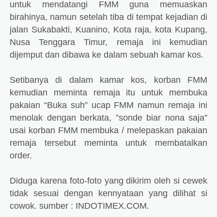
untuk mendatangi FMM guna memuaskan
birahinya, namun setelah tiba di tempat kejadian di
jalan Sukabakti, Kuanino, Kota raja, kota Kupang,
Nusa Tenggara Timur, remaja ini kemudian
dijemput dan dibawa ke dalam sebuah kamar kos.
Setibanya di dalam kamar kos, korban FMM
kemudian meminta remaja itu untuk membuka
pakaian “Buka suh” ucap FMM namun remaja ini
menolak dengan berkata, ”sonde biar nona saja”
usai korban FMM membuka / melepaskan pakaian
remaja tersebut meminta untuk membatalkan
order.
Diduga karena foto-foto yang dikirim oleh si cewek
tidak sesuai dengan kennyataan yang dilihat si
cowok.
sumber : INDOTIMEX.COM.