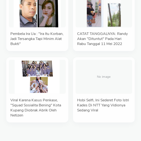
Pembela Ira Ua : "Ira Itu Korban,
CATAT TANGGALNYA: Randy
Jadi Tersangka Tapi Minim Alat
Akan "Dituntut" Pada Hari
Bukti"
Rabu Tanggal 11 Mei 2022
Viral Karena Kasus Penkase,
Hobi Selfi, Ini Sederet Foto Istri
"Squad Sosialita Bening" Kota
Kades Di NTT Yang Vidionya
Kupang Diobrak Abrik Oleh
Sedang Viral
Netizen