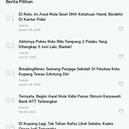
Berita Pilihan
Di Rote, Ini Awal Mula Siswi SMA Ketahuan Hamil, Berakhir
Di Kantor Polisi
Hukrim
Januari 16, 2025
Akhirnya Polres Rote Rilis Tampang 2 Pelaku Yang
Ditangkap 5 Juni Lalu, Biadab!
Hukrim
Juni 07, 2025
BreakingNews: Seorang Penjaga Sekolah Di Fatukoa Kota
Kupang Tewas G4ntung Diri
Hukrim
Januari 15, 2023
Ternyata, Begini Awal Mula Vidio Panas Oknum Karyawati
Bank NTT Terbongkar
Hukrim
Mei 06, 2024
Di Kupang Lagi, Tak Tahan Nafsu Lihat Sekdes, Kades