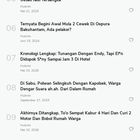
Oesao Jadi Tersangka
Hukrim
Mei 21, 2025
Ternyata Begini Awal Mula 2 Cewek Di Oepura
Bakuhantam, Ada pelakor?
Hukrim
Juni 19, 2024
Kronologi Lengkap: Tunangan Dengan Endy, Tapi El*n
Didopok S*ny Sampai Jam 3 Di Hotel
Hukrim
Mei 15, 2026
Di Sabu, Polwan Selingkuh Dengan Kapolsek, Warga
Dengar Suara ah.ah. Dari Dalam Rumah
Hukrim
September 27, 2025
Akhirnya Ditangkap, To'o Sempat Kabur 4 Hari Dan Curi 2
Motor Dan Bobol Rumah Warga
Hukrim
Mei 10, 2026