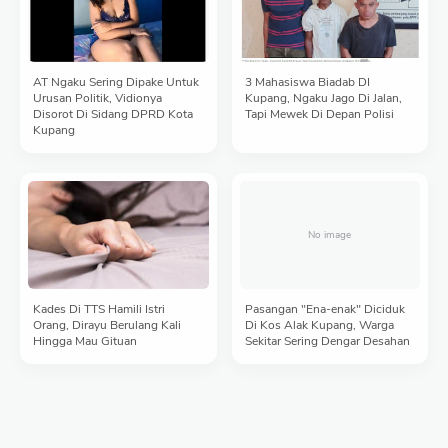
AT Ngaku Sering Dipake Untuk
3 Mahasiswa Biadab DI
Urusan Politik, Vidionya
Kupang, Ngaku Jago Di Jalan,
Disorot Di Sidang DPRD Kota
Tapi Mewek Di Depan Polisi
Kupang
Kades Di TTS Hamili Istri
Pasangan "Ena-enak" Diciduk
Orang, Dirayu Berulang Kali
Di Kos Alak Kupang, Warga
Hingga Mau Gituan
Sekitar Sering Dengar Desahan