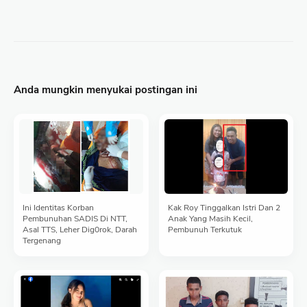
Anda mungkin menyukai postingan ini
Ini Identitas Korban
Kak Roy Tinggalkan Istri Dan 2
Pembunuhan SADIS Di NTT,
Anak Yang Masih Kecil,
Asal TTS, Leher Dig0rok, Darah
Pembunuh Terkutuk
Tergenang