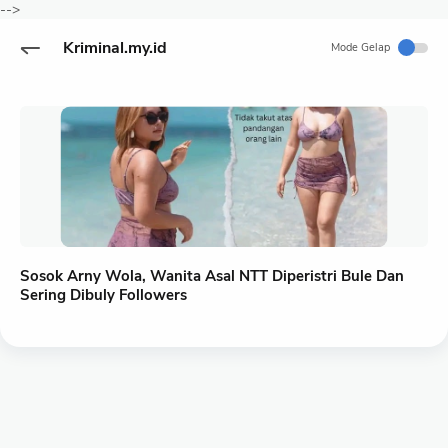
-->
Kriminal.my.id
Mode Gelap
Sosok Arny Wola, Wanita Asal NTT Diperistri Bule Dan
Sering Dibuly Followers