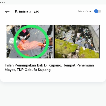
-->
Kriminal.my.id
Mode Gelap
Inilah Penampakan Bak Di Kupang, Tempat Penemuan
Mayat, TKP Oebufu Kupang