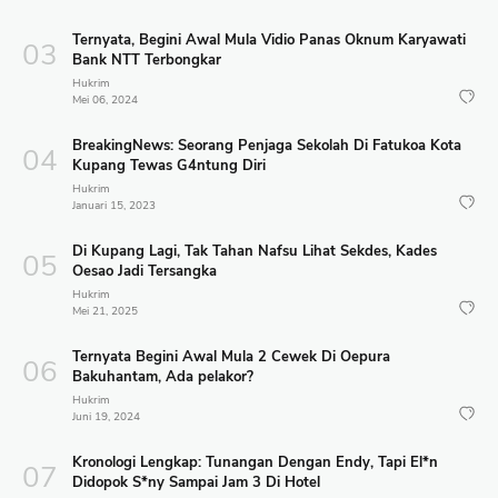
Ternyata, Begini Awal Mula Vidio Panas Oknum Karyawati
Bank NTT Terbongkar
Hukrim
Mei 06, 2024
BreakingNews: Seorang Penjaga Sekolah Di Fatukoa Kota
Kupang Tewas G4ntung Diri
Hukrim
Januari 15, 2023
Di Kupang Lagi, Tak Tahan Nafsu Lihat Sekdes, Kades
Oesao Jadi Tersangka
Hukrim
Mei 21, 2025
Ternyata Begini Awal Mula 2 Cewek Di Oepura
Bakuhantam, Ada pelakor?
Hukrim
Juni 19, 2024
Kronologi Lengkap: Tunangan Dengan Endy, Tapi El*n
Didopok S*ny Sampai Jam 3 Di Hotel