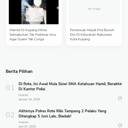
Wanita Di Kupang Minta
Penemuan Mayat Pria Bunuh
Selingkuhan Tak Perbesar Anu
Diri Di Kelurahan Bakunase
Agar Suami Tak Curiga
Kota Kupang
Berita Pilihan
Di Rote, Ini Awal Mula Siswi SMA Ketahuan Hamil, Berakhir
Di Kantor Polisi
Hukrim
Januari 16, 2025
Akhirnya Polres Rote Rilis Tampang 2 Pelaku Yang
Ditangkap 5 Juni Lalu, Biadab!
Hukrim
Juni 07, 2025