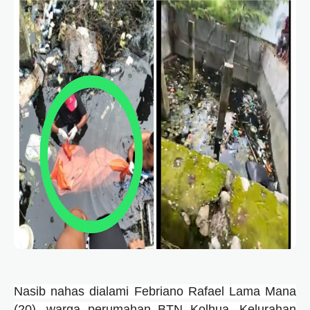
Nasib nahas dialami Febriano Rafael Lama Mana
(20), warga perumahan BTN Kolhua, Kelurahan