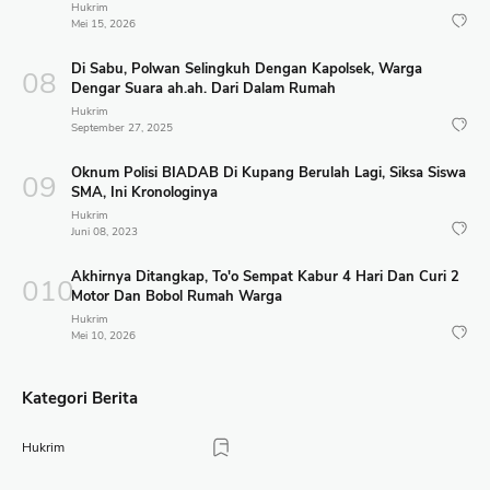
Hukrim
Mei 15, 2026
Di Sabu, Polwan Selingkuh Dengan Kapolsek, Warga
Dengar Suara ah.ah. Dari Dalam Rumah
Hukrim
September 27, 2025
Oknum Polisi BIADAB Di Kupang Berulah Lagi, Siksa Siswa
SMA, Ini Kronologinya
Hukrim
Juni 08, 2023
Akhirnya Ditangkap, To'o Sempat Kabur 4 Hari Dan Curi 2
Motor Dan Bobol Rumah Warga
Hukrim
Mei 10, 2026
Kategori Berita
Hukrim