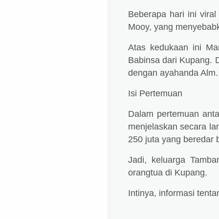
Beberapa hari ini vira
Mooy, yang menyebabka
Atas kedukaan ini Ma
Babinsa dari Kupang. 
dengan ayahanda Alm.
Isi Pertemuan
Dalam pertemuan anta
menjelaskan secara la
250 juta yang beredar 
Jadi, keluarga Tamb
orangtua di Kupang.
Intinya, informasi tent