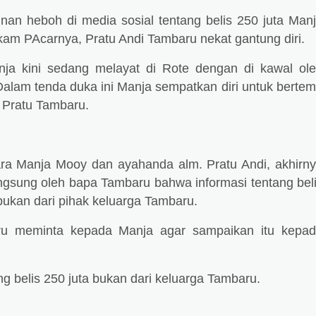
l nan heboh di media sosial tentang belis 250 juta Man
m PAcarnya, Pratu Andi Tambaru nekat gantung diri.
nja kini sedang melayat di Rote dengan di kawal ol
Dalam tenda duka ini Manja sempatkan diri untuk berte
 Pratu Tambaru.
ra Manja Mooy dan ayahanda alm. Pratu Andi, akhirn
ngsung oleh bapa Tambaru bahwa informasi tentang bel
bukan dari pihak keluarga Tambaru.
aru meminta kepada Manja agar sampaikan itu kepa
ang belis 250 juta bukan dari keluarga Tambaru.