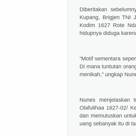
Diberitakan sebelum
Kupang, Brigjen TNI 
Kodim 1627 Rote Ndao
hidupnya diduga karena
"Motif sementara sepe
Di mana tuntutan oran
menikah," ungkap Nune
Nunes menjelaskan t
Olafulihaa 1627-02/ K
dan memutuskan untuk 
uang sebanyak itu di t