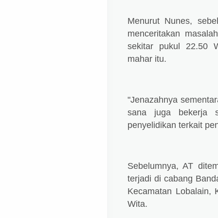
Menurut Nunes, sebe
menceritakan masala
sekitar pukul 22.50 
mahar itu.
"Jenazahnya sementar
sana juga bekerja
penyelidikan terkait pe
Sebelumnya, AT ditem
terjadi di cabang Ban
Kecamatan Lobalain, 
Wita.