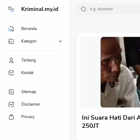
-->
Kriminal.my.id
Beranda
Kategori
Tentang
Kontak
Sitemap
Disclaimer
Ini Suara Hati Dari
Privacy
250JT