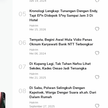
Juni 19, 2024
Kronologi Lengkap: Tunangan Dengan Endy,
Tapi El*n Didopok S*ny Sampai Jam 3 Di
Hotel
Hukrim
Mei 15, 2026
Ternyata, Begini Awal Mula Vidio Panas
Oknum Karyawati Bank NTT Terbongkar
Hukrim
Mei 06, 2024
Di Kupang Lagi, Tak Tahan Nafsu Lihat
Sekdes, Kades Oesao Jadi Tersangka
Hukrim
Mei 21, 2025
Di Sabu, Polwan Selingkuh Dengan
Kapolsek, Warga Dengar Suara ah.ah. Dari
Dalam Rumah
Hukrim
September 27, 2025