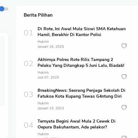
Berita Pilihan
Di Rote, Ini Awal Mula Siswi SMA Ketahuan
Hamil, Berakhir Di Kantor Polisi
Hukrim
Januari 16, 2025
Akhirnya Polres Rote Rilis Tampang 2
Pelaku Yang Ditangkap 5 Juni Lalu, Biadab!
Hukrim
Juni 07, 2025
BreakingNews: Seorang Penjaga Sekolah Di
Fatukoa Kota Kupang Tewas G4ntung Diri
Hukrim
Januari 15, 2023
Ternyata Begini Awal Mula 2 Cewek Di
Oepura Bakuhantam, Ada pelakor?
Hukrim