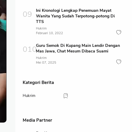
Ini Kronologi Lengkap Penemuan Mayat
Wanita Yang Sudah Terpotong-potong Di
TTS
Hukrim
Februari 10, 2022
Guru Semok Di Kupang Main Lendir Dengan
Mas Jawa, Chat Mesum Dibaca Suami
Hukrim
Mei 07, 2025
Kategori Berita
Hukrim
Media Partner