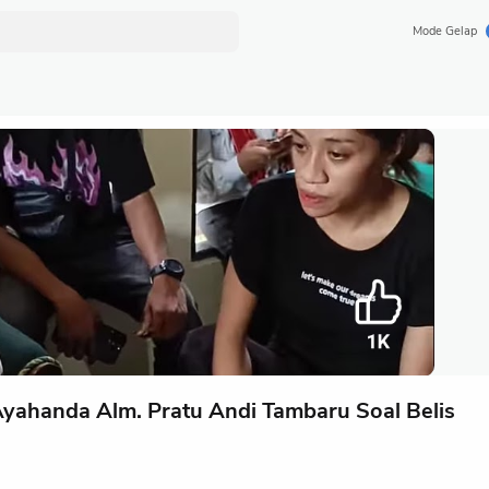
Mode Gelap
 Ayahanda Alm. Pratu Andi Tambaru Soal Belis