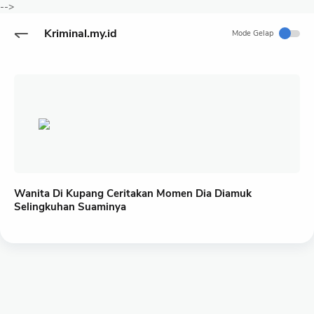
-->
Kriminal.my.id
Mode Gelap
Wanita Di Kupang Ceritakan Momen Dia Diamuk
Selingkuhan Suaminya