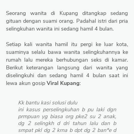
Seorang wanita di Kupang ditangkap sedang
gituan dengan suami orang. Padahal istri dari pria
selingkuhan wanita ini sedang hamil 4 bulan.
Setiap kali wanita hamil itu pergi ke luar kota,
suaminya selalu bawa wanita selingkuhannya ke
rumah lalu mereka berhubungan seks di kamar.
Berikut keterangan langsung dari wanita yang
diselingkuhi dan sedang hamil 4 bulan saat ini
lewa akun gosip
Viral Kupang
:
Kk bantu kasi solusi dulu
ini kasus perselingkuhan b pu laki dgn
prmpuan yg biasa org pke2 su 2 anak,
dg 2 selingkh d dri tahun lalu dan b
smpat pkl dg 2 krna b dpt dg 2 ban*e d