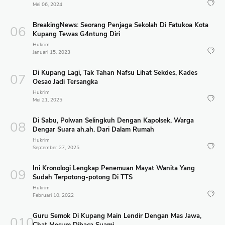
Mei 06, 2024
BreakingNews: Seorang Penjaga Sekolah Di Fatukoa Kota
Kupang Tewas G4ntung Diri
Hukrim
Januari 15, 2023
Di Kupang Lagi, Tak Tahan Nafsu Lihat Sekdes, Kades
Oesao Jadi Tersangka
Hukrim
Mei 21, 2025
Di Sabu, Polwan Selingkuh Dengan Kapolsek, Warga
Dengar Suara ah.ah. Dari Dalam Rumah
Hukrim
September 27, 2025
Ini Kronologi Lengkap Penemuan Mayat Wanita Yang
Sudah Terpotong-potong Di TTS
Hukrim
Februari 10, 2022
Guru Semok Di Kupang Main Lendir Dengan Mas Jawa,