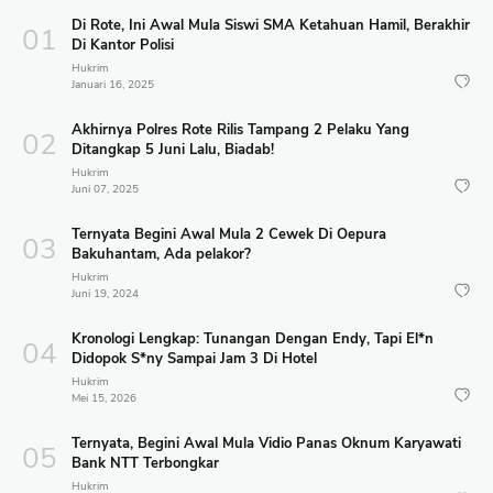
Di Rote, Ini Awal Mula Siswi SMA Ketahuan Hamil, Berakhir
Di Kantor Polisi
Hukrim
Januari 16, 2025
Akhirnya Polres Rote Rilis Tampang 2 Pelaku Yang
Ditangkap 5 Juni Lalu, Biadab!
Hukrim
Juni 07, 2025
Ternyata Begini Awal Mula 2 Cewek Di Oepura
Bakuhantam, Ada pelakor?
Hukrim
Juni 19, 2024
Kronologi Lengkap: Tunangan Dengan Endy, Tapi El*n
Didopok S*ny Sampai Jam 3 Di Hotel
Hukrim
Mei 15, 2026
Ternyata, Begini Awal Mula Vidio Panas Oknum Karyawati
Bank NTT Terbongkar
Hukrim