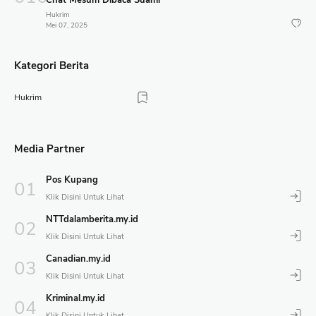
Chat Mesum Dibaca Suami
Hukrim
Mei 07, 2025
Kategori Berita
Hukrim
Media Partner
Pos Kupang
NTTdalamberita.my.id
Canadian.my.id
Kriminal.my.id