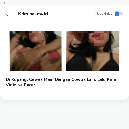
-->
Kriminal.my.id
Mode Gelap
Di Kupang, Cewek Main Dengan Cowok Lain, Lalu Kirim
Vidio Ke Pacar