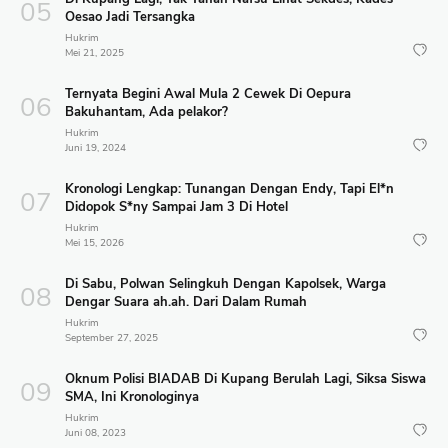
Oesao Jadi Tersangka
Hukrim
Mei 21, 2025
Ternyata Begini Awal Mula 2 Cewek Di Oepura
Bakuhantam, Ada pelakor?
Hukrim
Juni 19, 2024
Kronologi Lengkap: Tunangan Dengan Endy, Tapi El*n
Didopok S*ny Sampai Jam 3 Di Hotel
Hukrim
Mei 15, 2026
Di Sabu, Polwan Selingkuh Dengan Kapolsek, Warga
Dengar Suara ah.ah. Dari Dalam Rumah
Hukrim
September 27, 2025
Oknum Polisi BIADAB Di Kupang Berulah Lagi, Siksa Siswa
SMA, Ini Kronologinya
Hukrim
Juni 08, 2023