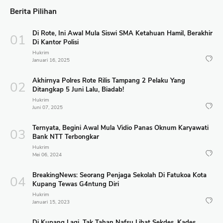
Berita Pilihan
Di Rote, Ini Awal Mula Siswi SMA Ketahuan Hamil, Berakhir
Di Kantor Polisi
Hukrim
Januari 16, 2025
Akhirnya Polres Rote Rilis Tampang 2 Pelaku Yang
Ditangkap 5 Juni Lalu, Biadab!
Hukrim
Juni 07, 2025
Ternyata, Begini Awal Mula Vidio Panas Oknum Karyawati
Bank NTT Terbongkar
Hukrim
Mei 06, 2024
BreakingNews: Seorang Penjaga Sekolah Di Fatukoa Kota
Kupang Tewas G4ntung Diri
Hukrim
Januari 15, 2023
Di Kupang Lagi, Tak Tahan Nafsu Lihat Sekdes, Kades