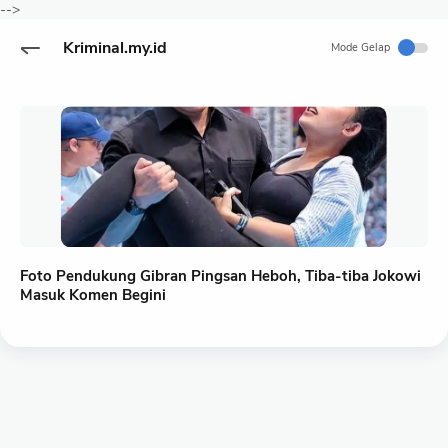
-->
Kriminal.my.id
Mode Gelap
Foto Pendukung Gibran Pingsan Heboh, Tiba-tiba Jokowi
Masuk Komen Begini