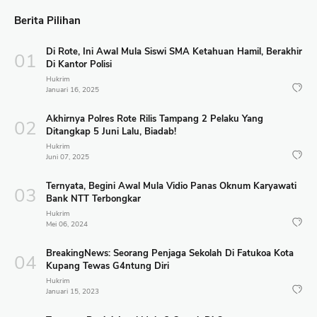
Berita Pilihan
Di Rote, Ini Awal Mula Siswi SMA Ketahuan Hamil, Berakhir
Di Kantor Polisi
Hukrim
Januari 16, 2025
Akhirnya Polres Rote Rilis Tampang 2 Pelaku Yang
Ditangkap 5 Juni Lalu, Biadab!
Hukrim
Juni 07, 2025
Ternyata, Begini Awal Mula Vidio Panas Oknum Karyawati
Bank NTT Terbongkar
Hukrim
Mei 06, 2024
BreakingNews: Seorang Penjaga Sekolah Di Fatukoa Kota
Kupang Tewas G4ntung Diri
Hukrim
Januari 15, 2023