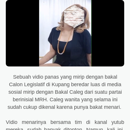
Sebuah vidio panas yang mirip dengan bakal
Calon Legislatif di Kupang beredar luas di media
sosial mirip dengan Bakal Caleg dari suatu partai
berinisial MRH. C
aleg wanita yang selama ini
sudah cukup dikenal karena punya bakat menari.
Vidio menarinya bersama tim di kanal yutub
mereka, sudah banyak ditonton. Namun, kali ini,