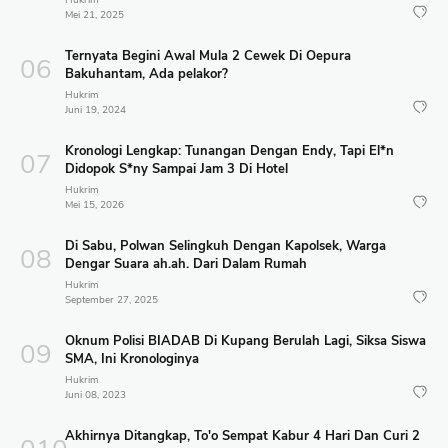
Hukrim
Mei 21, 2025
Ternyata Begini Awal Mula 2 Cewek Di Oepura
Bakuhantam, Ada pelakor?
Hukrim
Juni 19, 2024
Kronologi Lengkap: Tunangan Dengan Endy, Tapi El*n
Didopok S*ny Sampai Jam 3 Di Hotel
Hukrim
Mei 15, 2026
Di Sabu, Polwan Selingkuh Dengan Kapolsek, Warga
Dengar Suara ah.ah. Dari Dalam Rumah
Hukrim
September 27, 2025
Oknum Polisi BIADAB Di Kupang Berulah Lagi, Siksa Siswa
SMA, Ini Kronologinya
Hukrim
Juni 08, 2023
Akhirnya Ditangkap, To'o Sempat Kabur 4 Hari Dan Curi 2