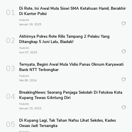
Di Rote, Ini Awal Mula Siswi SMA Ketahuan Hamil, Berakhir
Di Kantor Polisi
Hukrim
Januari 16, 2025
Akhirnya Polres Rote Rilis Tampang 2 Pelaku Yang
Ditangkap 5 Juni Lalu, Biadab!
Hukrim
Juni 07, 2025
Ternyata, Begini Awal Mula Vidio Panas Oknum Karyawati
Bank NTT Terbongkar
Hukrim
Mei 06, 2024
BreakingNews: Seorang Penjaga Sekolah Di Fatukoa Kota
Kupang Tewas G4ntung Diri
Hukrim
Januari 15, 2023
Di Kupang Lagi, Tak Tahan Nafsu Lihat Sekdes, Kades
Oesao Jadi Tersangka