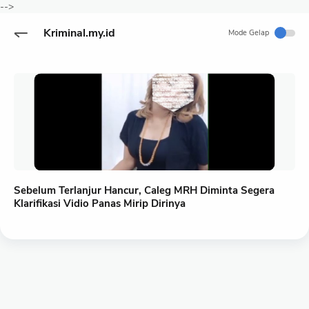
-->
Kriminal.my.id
Mode Gelap
Sebelum Terlanjur Hancur, Caleg MRH Diminta Segera
Klarifikasi Vidio Panas Mirip Dirinya