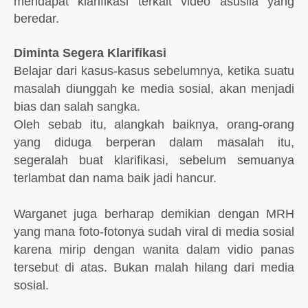
mendapat klarifikasi terkait video asusila yang
beredar.
Diminta Segera Klarifikasi
Belajar dari kasus-kasus sebelumnya, ketika suatu
masalah diunggah ke media sosial, akan menjadi
bias dan salah sangka.
Oleh sebab itu, alangkah baiknya, orang-orang
yang diduga berperan dalam masalah itu,
segeralah buat klarifikasi, sebelum semuanya
terlambat dan nama baik jadi hancur.
Warganet juga berharap demikian dengan MRH
yang mana foto-fotonya sudah viral di media sosial
karena mirip dengan wanita dalam vidio panas
tersebut di atas. Bukan malah hilang dari media
sosial.