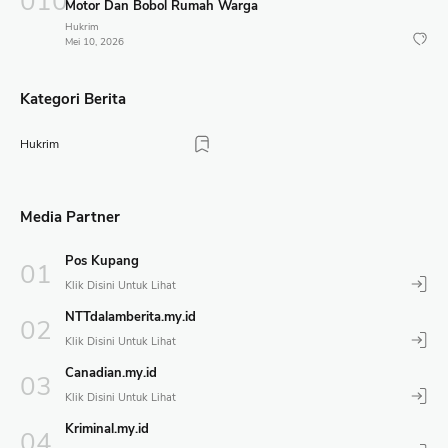
Motor Dan Bobol Rumah Warga
Hukrim
Mei 10, 2026
Kategori Berita
Hukrim
Media Partner
Pos Kupang
NTTdalamberita.my.id
Canadian.my.id
Kriminal.my.id