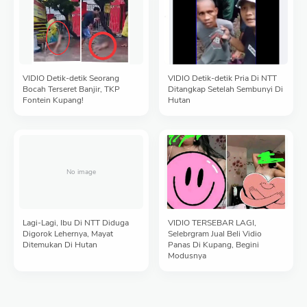
VIDIO Detik-detik Seorang
VIDIO Detik-detik Pria Di NTT
Bocah Terseret Banjir, TKP
Ditangkap Setelah Sembunyi Di
Fontein Kupang!
Hutan
Lagi-Lagi, Ibu Di NTT Diduga
VIDIO TERSEBAR LAGI,
Digorok Lehernya, Mayat
Selebrgram Jual Beli Vidio
Ditemukan Di Hutan
Panas Di Kupang, Begini
Modusnya