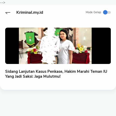
-->
Kriminal.my.id
Mode Gelap
Sidang Lanjutan Kasus Penkase, Hakim Marahi Teman IU
Yang Jadi Saksi: Jaga Mulutmu!