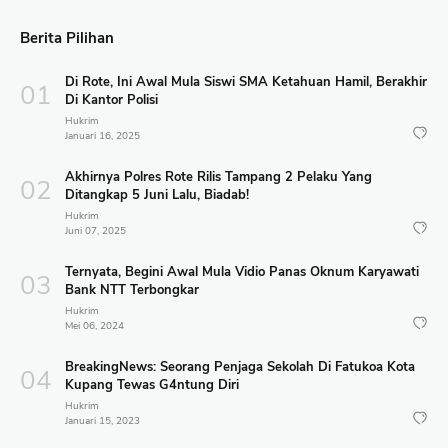
Berita Pilihan
Di Rote, Ini Awal Mula Siswi SMA Ketahuan Hamil, Berakhir
Di Kantor Polisi
Hukrim
Januari 16, 2025
Akhirnya Polres Rote Rilis Tampang 2 Pelaku Yang
Ditangkap 5 Juni Lalu, Biadab!
Hukrim
Juni 07, 2025
Ternyata, Begini Awal Mula Vidio Panas Oknum Karyawati
Bank NTT Terbongkar
Hukrim
Mei 06, 2024
BreakingNews: Seorang Penjaga Sekolah Di Fatukoa Kota
Kupang Tewas G4ntung Diri
Hukrim
Januari 15, 2023