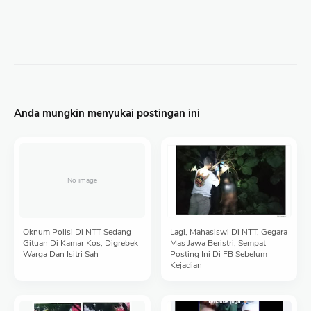
Anda mungkin menyukai postingan ini
Oknum Polisi Di NTT Sedang
Lagi, Mahasiswi Di NTT, Gegara
Gituan Di Kamar Kos, Digrebek
Mas Jawa Beristri, Sempat
Warga Dan Isitri Sah
Posting Ini Di FB Sebelum
Kejadian