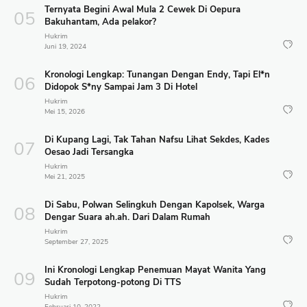
Ternyata Begini Awal Mula 2 Cewek Di Oepura
Bakuhantam, Ada pelakor?
Hukrim
Juni 19, 2024
Kronologi Lengkap: Tunangan Dengan Endy, Tapi El*n
Didopok S*ny Sampai Jam 3 Di Hotel
Hukrim
Mei 15, 2026
Di Kupang Lagi, Tak Tahan Nafsu Lihat Sekdes, Kades
Oesao Jadi Tersangka
Hukrim
Mei 21, 2025
Di Sabu, Polwan Selingkuh Dengan Kapolsek, Warga
Dengar Suara ah.ah. Dari Dalam Rumah
Hukrim
September 27, 2025
Ini Kronologi Lengkap Penemuan Mayat Wanita Yang
Sudah Terpotong-potong Di TTS
Hukrim
Februari 10, 2022