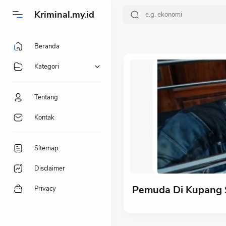
-->
Kriminal.my.id
Beranda
Kategori
Tentang
Kontak
Sitemap
Disclaimer
Pemuda Di Kupang 
Privacy