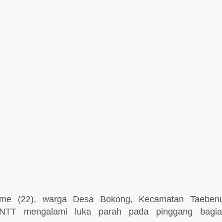
Ome (22), warga Desa Bokong, Kecamatan Taeben
NTT mengalami luka parah pada pinggang bagia