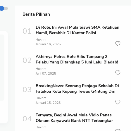
Berita Pilihan
Di Rote, Ini Awal Mula Siswi SMA Ketahuan
Hamil, Berakhir Di Kantor Polisi
Hukrim
Januari 16, 2025
Akhirnya Polres Rote Rilis Tampang 2
Pelaku Yang Ditangkap 5 Juni Lalu, Biadab!
Hukrim
Juni 07, 2025
BreakingNews: Seorang Penjaga Sekolah Di
Fatukoa Kota Kupang Tewas G4ntung Diri
Hukrim
Januari 15, 2023
Ternyata, Begini Awal Mula Vidio Panas
Oknum Karyawati Bank NTT Terbongkar
Hukrim