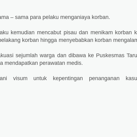
ama – sama para pelaku menganiaya korban.
elaku kemudian mencabut pisau dan menikam korban 
 belakang korban hingga menyebabkan korban mengala
akuasi sejumlah warga dan dibawa ke Puskesmas Tar
a mendapatkan perawatan medis.
lani visum untuk kepentingan penanganan kasu