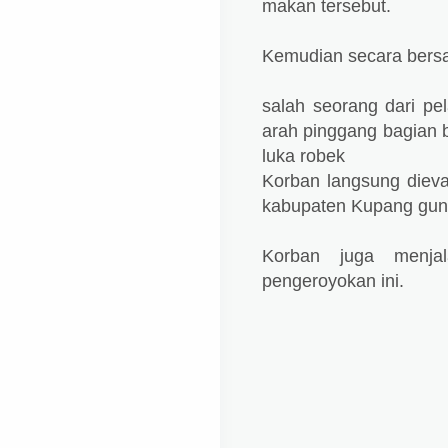
makan tersebut.
Kemudian secara bers
salah seorang dari p
arah pinggang bagian
luka robek
Korban langsung diev
kabupaten Kupang gun
Korban juga menja
pengeroyokan ini.