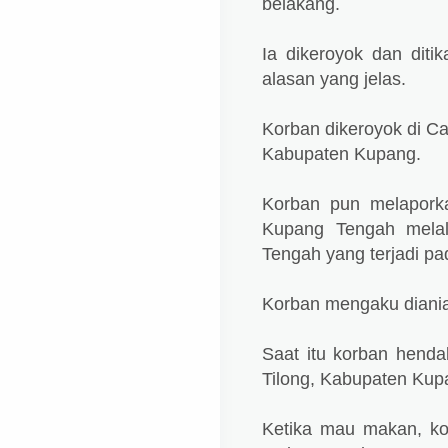
belakang.
Ia dikeroyok dan dit
alasan yang jelas.
Korban dikeroyok di C
Kabupaten Kupang.
Korban pun melaporka
Kupang Tengah melal
Tengah yang terjadi pa
Korban mengaku diania
Saat itu korban hend
Tilong, Kabupaten Kup
Ketika mau makan, kor