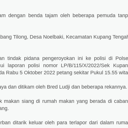
ikam dengan benda tajam oleh beberapa pemuda tan
abang Tilong, Desa Noelbaki, Kecamatan Kupang Tenga
n tindak pidana pengeroyokan ini ke polisi di Pols
ui laporan polisi nomor LP/B/115/X/2022/Sek Kupa
da Rabu 5 Oktober 2022 petang sekitar Pukul 15.55 wita
ya dan ditikam oleh Bred Ludji dan beberapa rekannya.
ak makan siang di rumah makan yang berada di caba
ang.
ban ditarik keluar oleh para terlapor dari dalam rum