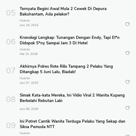
Ternyata Begini Awal Mula 2 Cewek Di Oepura
Bakuhantam, Ada pelakor?
Hukrim
Juni 19, 2024
Kronologi Lengkap: Tunangan Dengan Endy, Tapi El*n
Didopok S*ny Sampai Jam 3 Di Hotel
Hukrim
Mei 15, 2026
Akhirnya Polres Rote Rilis Tampang 2 Pelaku Yang
Ditangkap 5 Juni Lalu, Biadab!
Hukrim
Juni 07, 2025
Simak Kata-kata Mereka, Ini Vidio Viral 2 Wanita Kupang
Berkelahi Rebutan Laki
Juni 08, 2026
Ini Potret Cantik Wanita Terduga Pelaku Yang Sekap dan
Siksa Pemuda NTT
Hukrim