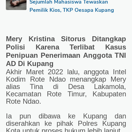
Sejumlah Mahasiswa Tewaskan
Pemilik Kios, TKP Oesapa Kupang
Mery Kristina Sitorus
Ditangkap
Polisi Karena Terlibat Kasus
Penipuan Penerimaan Anggota TNI
AD Di Kupang
Akhir Maret 2022 lalu, anggota Intel
Kodim Rote Ndao menangkap Mery
alias Tina di Desa Lakamola,
Kecamatan Rote Timur, Kabupaten
Rote Ndao.
Ia pun dibawa ke Kupang dan
diserahkan ke pihak Polres Kupang
Kota untuk proses hukum lebih lanjut.