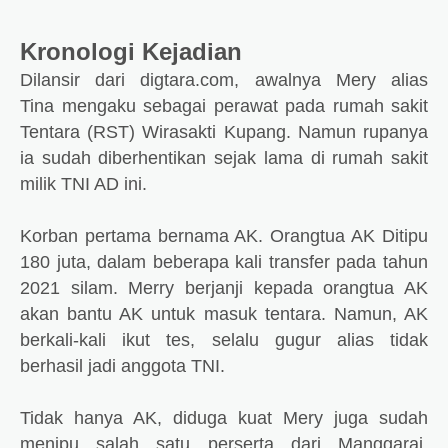
Kronologi Kejadian
Dilansir dari digtara.com,
awalnya Mery alias
Tina
mengaku sebagai perawat pada rumah sakit
Tentara (RST) Wirasakti Kupang.
Namun rupanya
ia sudah diberhentikan sejak lama di rumah sakit
milik TNI AD ini.
K
orban pertama bernama AK. Orangtua AK Ditipu
180 juta, dalam beberapa kali transfer pada tahun
2021 silam. Merry berjanji kepada orangtua AK
akan bantu AK untuk masuk tentara. Namun, AK
berkali-kali ikut tes, selalu gugur alias tidak
berhasil jadi anggota TNI.
Tidak hanya AK, diduga kuat Mery juga sudah
menipu salah satu perserta dari Manggarai.