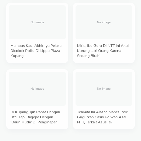
Mampus Kau, Akhirnya Pelaku
Miris, Ibu Guru Di NTT Ini Akui
Dicokok Polisi Di Lippo Plaza
Kurung Laki Orang Karena
Kupang
Sedang Birahi
Di Kupang, Ijin Rapat Dengan
Tenyata Ini Alasan Mabes Polri
Istri, Tapi Bagepe Dengan
Gugurkan Casis Polwan Asal
'Daun Muda' Di Penginapan
NTT, Terkait Asusila?