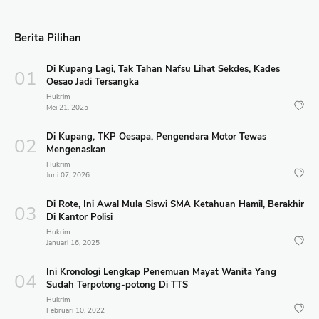
Berita Pilihan
Di Kupang Lagi, Tak Tahan Nafsu Lihat Sekdes, Kades
Oesao Jadi Tersangka
Hukrim
Mei 21, 2025
Di Kupang, TKP Oesapa, Pengendara Motor Tewas
Mengenaskan
Hukrim
Juni 07, 2026
Di Rote, Ini Awal Mula Siswi SMA Ketahuan Hamil, Berakhir
Di Kantor Polisi
Hukrim
Januari 16, 2025
Ini Kronologi Lengkap Penemuan Mayat Wanita Yang
Sudah Terpotong-potong Di TTS
Hukrim
Februari 10, 2022