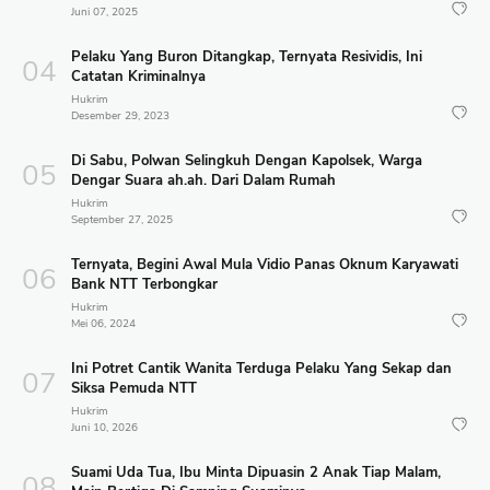
Juni 07, 2025
Pelaku Yang Buron Ditangkap, Ternyata Resividis, Ini
Catatan Kriminalnya
Hukrim
Desember 29, 2023
Di Sabu, Polwan Selingkuh Dengan Kapolsek, Warga
Dengar Suara ah.ah. Dari Dalam Rumah
Hukrim
September 27, 2025
Ternyata, Begini Awal Mula Vidio Panas Oknum Karyawati
Bank NTT Terbongkar
Hukrim
Mei 06, 2024
Ini Potret Cantik Wanita Terduga Pelaku Yang Sekap dan
Siksa Pemuda NTT
Hukrim
Juni 10, 2026
Suami Uda Tua, Ibu Minta Dipuasin 2 Anak Tiap Malam,