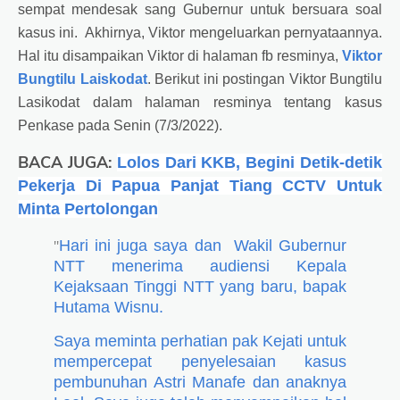
sempat mendesak sang Gubernur untuk bersuara soal
kasus ini. Akhirnya, Viktor mengeluarkan pernyataannya.
Hal itu disampaikan Viktor di halaman fb resminya,
Viktor
Bungtilu Laiskodat
. Berikut ini postingan Viktor Bungtilu
Lasikodat dalam halaman resminya tentang kasus
Penkase pada Senin (7/3/2022).
BACA JUGA:
Lolos Dari KKB, Begini Detik-detik
Pekerja Di Papua Panjat Tiang CCTV Untuk
Minta Pertolongan
Hari ini juga saya dan Wakil Gubernur
"
NTT menerima audiensi Kepala
Kejaksaan Tinggi NTT yang baru, bapak
Hutama Wisnu.
Saya meminta perhatian pak Kejati untuk
mempercepat penyelesaian kasus
pembunuhan Astri Manafe dan anaknya