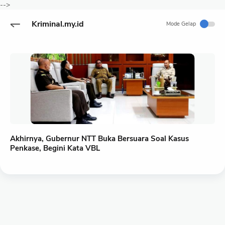
-->
Kriminal.my.id
Mode Gelap
Akhirnya, Gubernur NTT Buka Bersuara Soal Kasus
Penkase, Begini Kata VBL