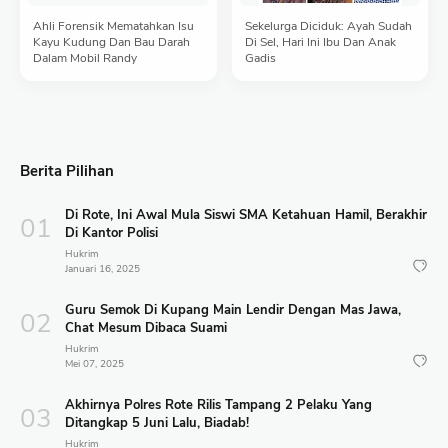
Ahli Forensik Mematahkan Isu
Sekelurga Diciduk: Ayah Sudah
Kayu Kudung Dan Bau Darah
Di Sel, Hari Ini Ibu Dan Anak
Dalam Mobil Randy
Gadis
Berita Pilihan
Di Rote, Ini Awal Mula Siswi SMA Ketahuan Hamil, Berakhir
Di Kantor Polisi
Hukrim
Januari 16, 2025
Guru Semok Di Kupang Main Lendir Dengan Mas Jawa,
Chat Mesum Dibaca Suami
Hukrim
Mei 07, 2025
Akhirnya Polres Rote Rilis Tampang 2 Pelaku Yang
Ditangkap 5 Juni Lalu, Biadab!
Hukrim