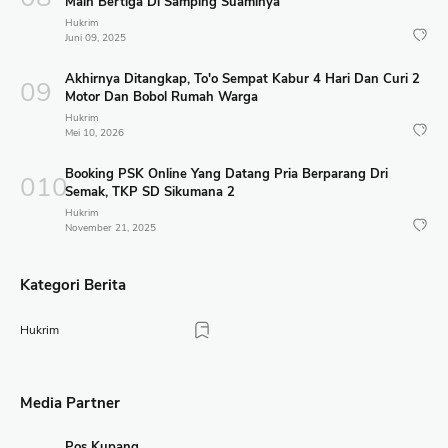
Main Bertiga Di Samping Suaminya
Hukrim
Juni 09, 2025
Akhirnya Ditangkap, To'o Sempat Kabur 4 Hari Dan Curi 2
Motor Dan Bobol Rumah Warga
Hukrim
Mei 10, 2026
Booking PSK Online Yang Datang Pria Berparang Dri
Semak, TKP SD Sikumana 2
Hukrim
November 21, 2025
Kategori Berita
Hukrim
Media Partner
Pos Kupang