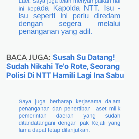
Lael. Saya juga telah menyampaikan hal
ada Kapolda NTT. Isu -
ini kep
isu seperti ini perlu diredam
dengan segera melalui
penanganan yang adil.
BACA JUGA:
Susah Su Datang!
Sudah Nikahi Te'o Rote, Seorang
Polisi Di NTT Hamili Lagi Ina Sabu
Saya juga berharap kerjasama dalam
penanganan dan penertiban aset milik
pemerintah daerah yang sudah
ditandatangani dengan pak Kejati yang
lama dapat tetap dilanjutkan.