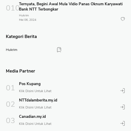
Ternyata, Begini Awal Mula Vidio Panas Oknum Karyawati
Bank NTT Terbongkar
Hukrim
Mei 06, 2024
Kategori Berita
Hukrim
Media Partner
Pos Kupang
NTTdalamberita.my.id
Canadian.my.id