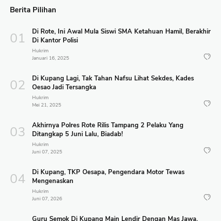
Berita Pilihan
Di Rote, Ini Awal Mula Siswi SMA Ketahuan Hamil, Berakhir
Di Kantor Polisi
Hukrim
Januari 16, 2025
Di Kupang Lagi, Tak Tahan Nafsu Lihat Sekdes, Kades
Oesao Jadi Tersangka
Hukrim
Mei 21, 2025
Akhirnya Polres Rote Rilis Tampang 2 Pelaku Yang
Ditangkap 5 Juni Lalu, Biadab!
Hukrim
Juni 07, 2025
Di Kupang, TKP Oesapa, Pengendara Motor Tewas
Mengenaskan
Hukrim
Juni 07, 2026
Guru Semok Di Kupang Main Lendir Dengan Mas Jawa,