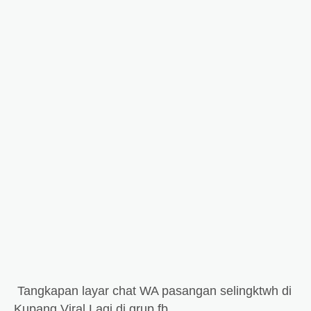
Tangkapan layar chat WA pasangan selingktwh di
Kupang Viral Lagi di grup fb.