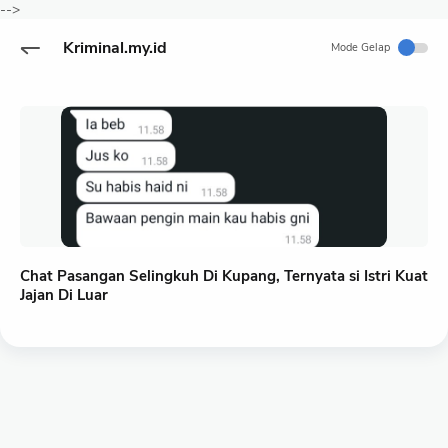
-->
Kriminal.my.id
Mode Gelap
Chat Pasangan Selingkuh Di Kupang, Ternyata si Istri Kuat
Jajan Di Luar