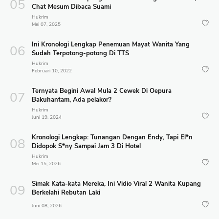
Chat Mesum Dibaca Suami
Hukrim
Mei 07, 2025
Ini Kronologi Lengkap Penemuan Mayat Wanita Yang
Sudah Terpotong-potong Di TTS
Hukrim
Februari 10, 2022
Ternyata Begini Awal Mula 2 Cewek Di Oepura
Bakuhantam, Ada pelakor?
Hukrim
Juni 19, 2024
Kronologi Lengkap: Tunangan Dengan Endy, Tapi El*n
Didopok S*ny Sampai Jam 3 Di Hotel
Hukrim
Mei 15, 2026
Simak Kata-kata Mereka, Ini Vidio Viral 2 Wanita Kupang
Berkelahi Rebutan Laki
Juni 08, 2026