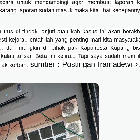
acara untuk mendampingi agar membuat laporan k
arang laporan sudah masuk maka kita lihat kedepanny
trus di tindak lanjuti atau kah kasus ini akan berakhi
sti kejora,, entah lah yang penting mari kita masyaraka
,, dan mungkin dr pihak pak Kapolresta Kupang bis
kalau tulisan Beta ini keliru,,. Tapi saya sudah memilik
hak korban. 