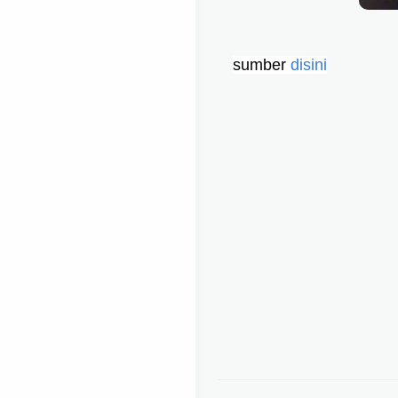
sumber 
disini