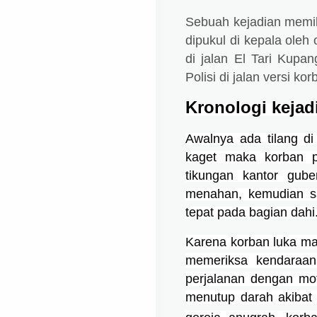
Sebuah kejadian memi
dipukul di kepala oleh 
di jalan El Tari Kupa
Polisi di jalan versi kor
Kronologi kejad
Awalnya ada tilang di 
kaget maka korban p
tikungan kantor gub
menahan, kemudian s
tepat pada bagian dahi.
Karena korban luka mak
memeriksa kendaraa
perjalanan dengan mot
menutup darah akibat 