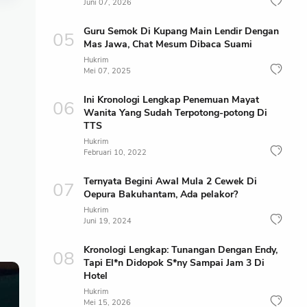
Juni 07, 2026
Guru Semok Di Kupang Main Lendir Dengan
Mas Jawa, Chat Mesum Dibaca Suami
Hukrim
Mei 07, 2025
Ini Kronologi Lengkap Penemuan Mayat
Wanita Yang Sudah Terpotong-potong Di
TTS
Hukrim
Februari 10, 2022
Ternyata Begini Awal Mula 2 Cewek Di
Oepura Bakuhantam, Ada pelakor?
Hukrim
Juni 19, 2024
Kronologi Lengkap: Tunangan Dengan Endy,
Tapi El*n Didopok S*ny Sampai Jam 3 Di
Hotel
Hukrim
Mei 15, 2026