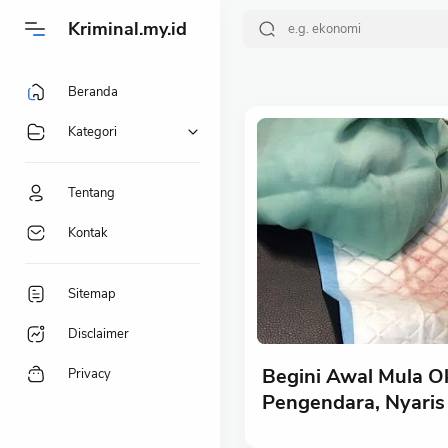
-->
Kriminal.my.id
Beranda
Kategori
Tentang
Kontak
Sitemap
Disclaimer
Begini Awal Mula O
Privacy
Pengendara, Nyaris