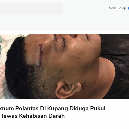
Mode Gelap
knum Polantas Di Kupang Diduga Pukul
 Tewas Kehabisan Darah