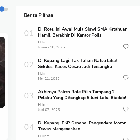
Berita Pilihan
Di Rote, Ini Awal Mula Siswi SMA Ketahuan
Hamil, Berakhir Di Kantor Polisi
Hukrim
Januari 16, 2025
Di Kupang Lagi, Tak Tahan Nafsu Lihat
Sekdes, Kades Oesao Jadi Tersangka
Hukrim
Mei 21, 2025
Akhirnya Polres Rote Rilis Tampang 2
Pelaku Yang Ditangkap 5 Juni Lalu, Biadab!
Hukrim
Juni 07, 2025
Di Kupang, TKP Oesapa, Pengendara Motor
Tewas Mengenaskan
Hukrim