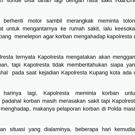
an sonde bisa tahan lagi dengan rasa sakit 
 berhenti motor sambil merangkak meminta tolon
t untuk mengantarnya ke rumah sakit, lalu keesoka
upang  menelepon agar korban mengahadap kapolresta d
resta ternyata Kapolresta mengatakan akan menggant
an, tapi Kapolresta tidak memberitahukan siapa yan
al  pada saat kejadian Kapolresta Kupang kota ada d
harinya lagi, Kapolresta meminta korban untuk
 padahal korban masih merasakan sakit tapi Kapolrest
 menghadap, makanya pelaporan korban di Polda masi
n situasi yang dialaminya, beberapa hari kemudia