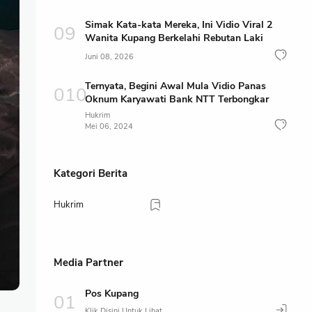
Simak Kata-kata Mereka, Ini Vidio Viral 2
Wanita Kupang Berkelahi Rebutan Laki
Juni 08, 2026
Ternyata, Begini Awal Mula Vidio Panas
Oknum Karyawati Bank NTT Terbongkar
Hukrim
Mei 06, 2024
Kategori Berita
Hukrim
Media Partner
Pos Kupang