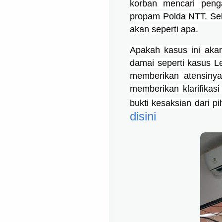
korban mencari peng
propam Polda NTT. Sek
akan seperti apa.
Apakah kasus ini akan 
damai seperti kasus Le
memberikan atensinya
memberikan klarifikasi 
bukti kesaksian dari pi
disini